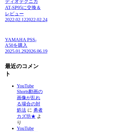
ディオテクニカ
AT-SP95に交換＆
レビュー
2022.02.12
2022.02.24
YAMAHA PSS-
A50を購入
2025.01.29
2026.06.19
最近のコメン
ト
YouTube
Shorts動画の
画像が乱れ
る場合の対
処法
に
勇者
カズ坊★
よ
り
YouTube