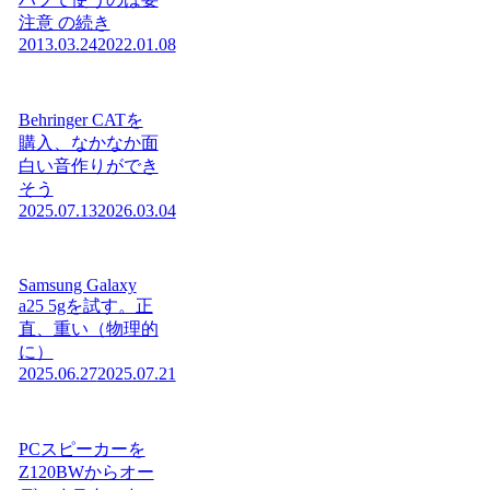
注意 の続き
2013.03.24
2022.01.08
Behringer CATを
購入、なかなか面
白い音作りができ
そう
2025.07.13
2026.03.04
Samsung Galaxy
a25 5gを試す。正
直、重い（物理的
に）
2025.06.27
2025.07.21
PCスピーカーを
Z120BWからオー