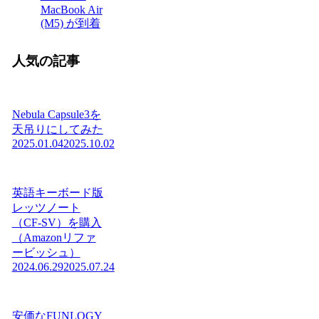
MacBook Air
(M5) が到着
人気の記事
Nebula Capsule3を
天吊りにしてみた
2025.01.04
2025.10.02
英語キーボード版
レッツノート
（CF-SV）を購入
（Amazonリファ
ービッシュ）
2024.06.29
2025.07.24
安価なFUNLOGY