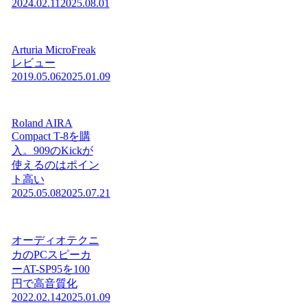
2024.02.11
2025.08.01
Arturia MicroFreak
レビュー
2019.05.06
2025.01.09
Roland AIRA
Compact T-8を購
入。909のKickが
使えるのはポイン
ト高い
2025.05.08
2025.07.21
オーディオテクニ
カのPCスピーカ
ーAT-SP95を100
円で高音質化
2022.02.14
2025.01.09