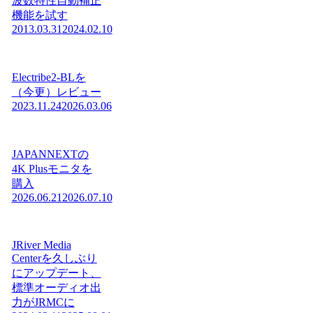
波数特性自動補正
機能を試す
2013.03.31
2024.02.10
Electribe2-BLを
（今更）レビュー
2023.11.24
2026.03.06
JAPANNEXTの
4K Plusモニタを
購入
2026.06.21
2026.07.10
JRiver Media
Centerを久しぶり
にアップデート、
標準オーディオ出
力がJRMCに