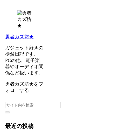
勇者カズ坊★
ガジェット好きの
徒然日記です。
PCの他、電子楽
器やオーディオ関
係など扱います。
勇者カズ坊★をフ
ォローする
最近の投稿