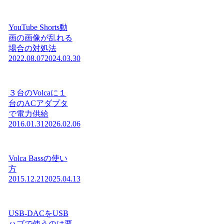
YouTube Shorts動
画の画像が乱れる
場合の対処法
2022.08.07
2024.03.30
３台のVolcaに１
台のACアダプタ
で電力供給
2016.01.31
2026.02.06
Volca Bassの使い
方
2015.12.21
2025.04.13
USB-DACをUSB
ハブで使うのは要