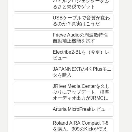
バイルプロジェクターをふ
るさと納税でゲット
USBケーブルで音質が変わ
るのか？真実はこうだ
Frieve Audioの周波数特性
自動補正機能を試す
Electribe2-BLを（今更）レ
ビュー
JAPANNEXTの4K Plusモニ
タを購入
JRiver Media Centerを久し
ぶりにアップデート、標準
オーディオ出力がJRMCに
Arturia MicroFreakレビュー
Roland AIRA Compact T-8
を購入。909のKickが使え