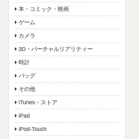
本・コミック・映画
ゲーム
カメラ
3D・バーチャルリアリティー
時計
バッグ
その他
iTunes・ストア
iPad
iPod-Touch