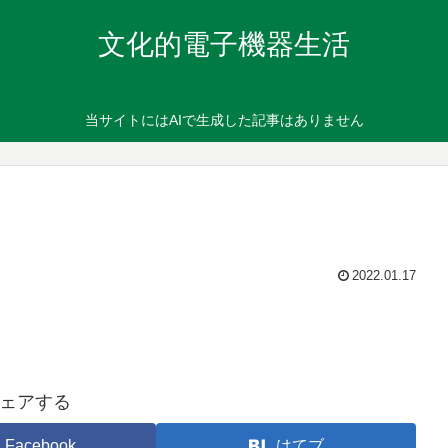
文化的電子機器生活
当サイトにはAIで生成した記事はありません
2022.01.17
ェアする
Facebook
はてブ