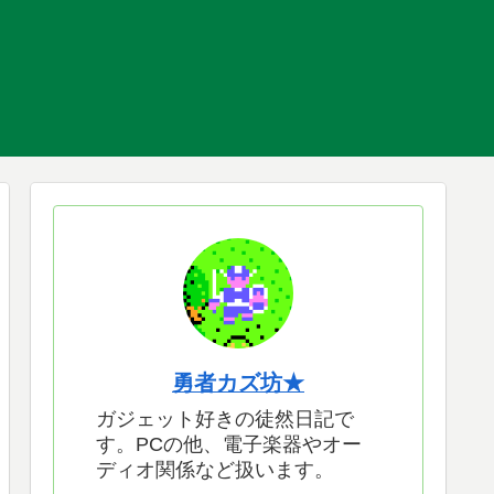
勇者カズ坊★
ガジェット好きの徒然日記で
す。PCの他、電子楽器やオー
ディオ関係など扱います。