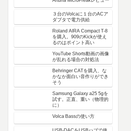
Arturia MicroFreakレビュー
３台のVolcaに１台のACア
ダプタで電力供給
Roland AIRA Compact T-8
を購入。909のKickが使え
るのはポイント高い
YouTube Shorts動画の画像
が乱れる場合の対処法
Behringer CATを購入、な
かなか面白い音作りができ
そう
Samsung Galaxy a25 5gを
試す。正直、重い（物理的
に）
Volca Bassの使い方
USB-DACをUSBハブで使