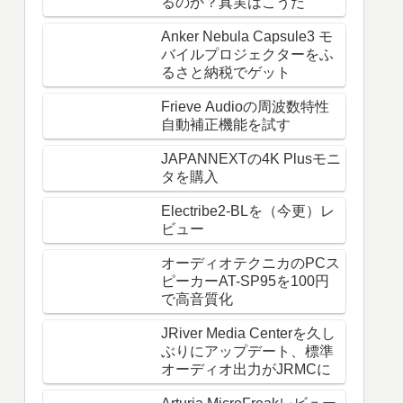
るのか？真実はこうだ
Anker Nebula Capsule3 モ
バイルプロジェクターをふ
るさと納税でゲット
Frieve Audioの周波数特性
自動補正機能を試す
JAPANNEXTの4K Plusモニ
タを購入
Electribe2-BLを（今更）レ
ビュー
オーディオテクニカのPCス
ピーカーAT-SP95を100円
で高音質化
JRiver Media Centerを久し
ぶりにアップデート、標準
オーディオ出力がJRMCに