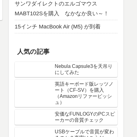
サンワダイレクトのエルゴマウス
MABT102Sを購入 なかなか良い～！
15インチ MacBook Air (M5) が到着
人気の記事
Nebula Capsule3を天吊り
にしてみた
英語キーボード版レッツノ
ート（CF-SV）を購入
（Amazonリファービッシ
ュ）
安価なFUNLOGYのPCスピ
ーカーの音質チェック
USBケーブルで音質が変わ