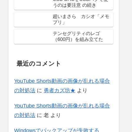
うのは要注意 の続き
超いまさら カシオ「メモ
プリ」
テンセグリティのレゴ
（600円）を組み立てた
最近のコメント
YouTube Shorts動画の画像が乱れる場合
の対処法
に
勇者カズ坊★
より
YouTube Shorts動画の画像が乱れる場合
の対処法
に
老
より
Windowsでバックアップが失敗する