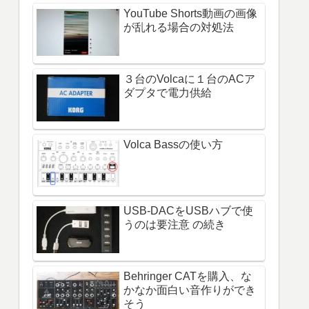
YouTube Shorts動画の画像
が乱れる場合の対処法
３台のVolcaに１台のACア
ダプタで電力供給
Volca Bassの使い方
USB-DACをUSBハブで使
うのは要注意 の続き
Behringer CATを購入、な
かなか面白い音作りができ
そう