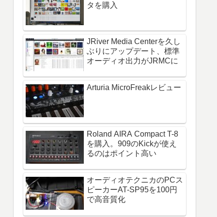
タを購入
JRiver Media Centerを久し
ぶりにアップデート、標準
オーディオ出力がJRMCに
Arturia MicroFreakレビュー
Roland AIRA Compact T-8
を購入。909のKickが使え
るのはポイント高い
オーディオテクニカのPCス
ピーカーAT-SP95を100円
で高音質化