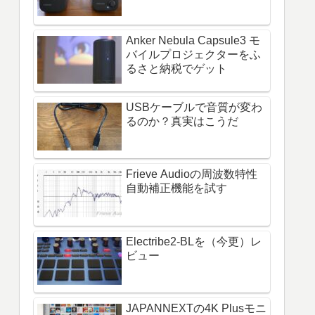
Anker Nebula Capsule3 モ
バイルプロジェクターをふ
るさと納税でゲット
USBケーブルで音質が変わ
るのか？真実はこうだ
Frieve Audioの周波数特性
自動補正機能を試す
Electribe2-BLを（今更）レ
ビュー
JAPANNEXTの4K Plusモニ