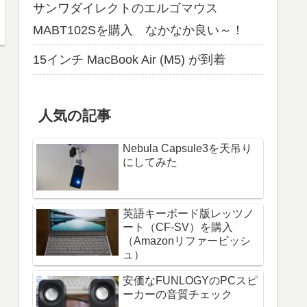
サンワダイレクトのエルゴマウス
MABT102Sを購入 なかなか良い～！
15インチ MacBook Air (M5) が到着
人気の記事
Nebula Capsule3を天吊り
にしてみた
英語キーボード版レッツノ
ート（CF-SV）を購入
（Amazonリファービッシ
ュ）
安価なFUNLOGYのPCスピ
ーカーの音質チェック