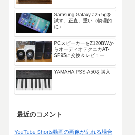
Samsung Galaxy a25 5gを
試す。正直、重い（物理的
に）
PCスピーカーをZ120BWか
らオーディオテクニカAT-
SP95に交換＆レビュー
YAMAHA PSS-A50を購入
最近のコメント
YouTube Shorts動画の画像が乱れる場合