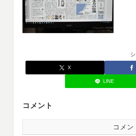
シ
X
LINE
コメント
コメン