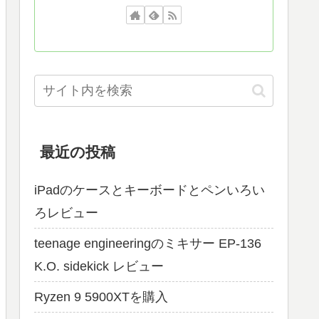
最近の投稿
iPadのケースとキーボードとペンいろい
ろレビュー
teenage engineeringのミキサー EP-136
K.O. sidekick レビュー
Ryzen 9 5900XTを購入