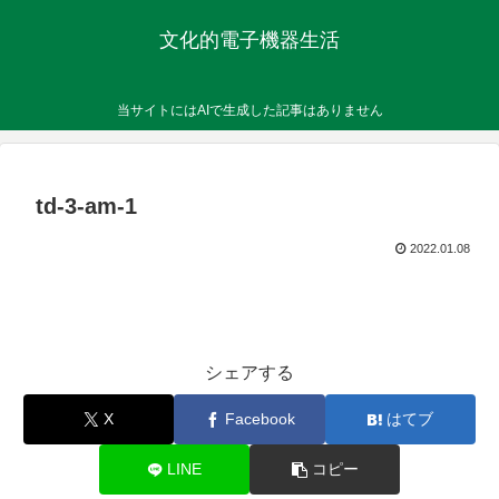
文化的電子機器生活
当サイトにはAIで生成した記事はありません
td-3-am-1
2022.01.08
シェアする
X
Facebook
はてブ
LINE
コピー