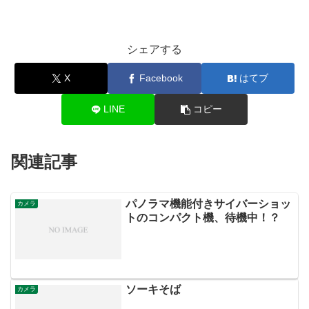
シェアする
X
Facebook
はてブ
LINE
コピー
関連記事
パノラマ機能付きサイバーショッ
カメラ
トのコンパクト機、待機中！？
ソーキそば
カメラ