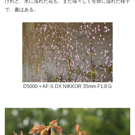
けれど、水に濡れた花も、また瑞々しく生命に溢れた様子
で、趣はある。
D5000 + AF-S DX NIKKOR 35mm F1.8 G