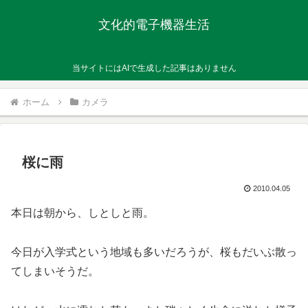
文化的電子機器生活
当サイトにはAIで生成した記事はありません
ホーム
カメラ
桜に雨
2010.04.05
本日は朝から、しとしと雨。
今日が入学式という地域も多いだろうが、桜もだいぶ散っ
てしまいそうだ。