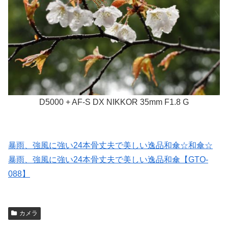
D5000 + AF-S DX NIKKOR 35mm F1.8 G
暴雨、強風に強い24本骨丈夫で美しい逸品和傘☆和傘☆
暴雨、強風に強い24本骨丈夫で美しい逸品和傘【GTO-
088】
カメラ