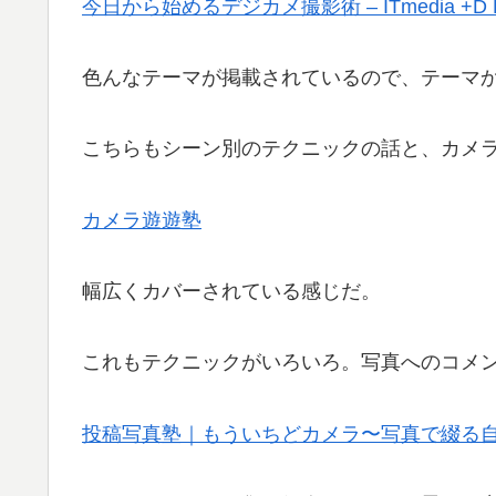
今日から始めるデジカメ撮影術 – ITmedia +D Lif
色んなテーマが掲載されているので、テーマ
こちらもシーン別のテクニックの話と、カメ
カメラ遊遊塾
幅広くカバーされている感じだ。
これもテクニックがいろいろ。写真へのコメ
投稿写真塾｜もういちどカメラ〜写真で綴る