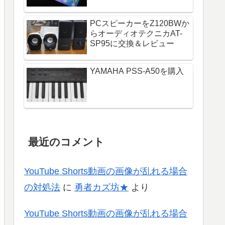
PCスピーカーをZ120BWか
らオーディオテクニカAT-
SP95に交換＆レビュー
YAMAHA PSS-A50を購入
最近のコメント
YouTube Shorts動画の画像が乱れる場合
の対処法
に
勇者カズ坊★
より
YouTube Shorts動画の画像が乱れる場合