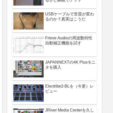
るさと納税でゲット
USBケーブルで音質が変わ
るのか？真実はこうだ
Frieve Audioの周波数特性
自動補正機能を試す
JAPANNEXTの4K Plusモニ
タを購入
Electribe2-BLを（今更）レ
ビュー
JRiver Media Centerを久し