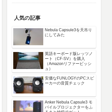
人気の記事
Nebula Capsule3を天吊り
にしてみた
英語キーボード版レッツノ
ート（CF-SV）を購入
（Amazonリファービッシ
ュ）
安価なFUNLOGYのPCスピ
ーカーの音質チェック
Anker Nebula Capsule3 モ
バイルプロジェクターをふ