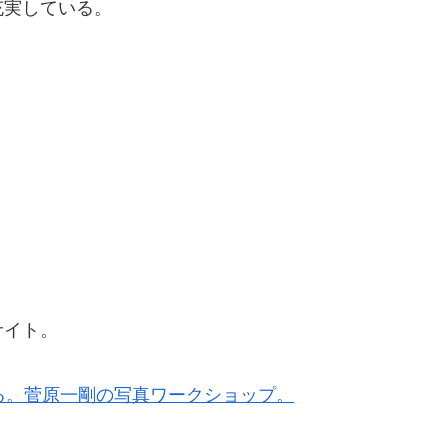
充実している。
サイト。
なる。菅原一剛の写真ワークショップ。