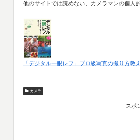
他のサイトでは読めない、カメラマンの個人
「デジタル一眼レフ」プロ級写真の撮り方教
カメラ
スポ