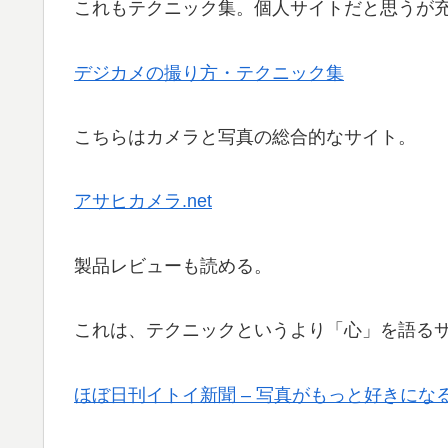
これもテクニック集。個人サイトだと思うが
デジカメの撮り方・テクニック集
こちらはカメラと写真の総合的なサイト。
アサヒカメラ.net
製品レビューも読める。
これは、テクニックというより「心」を語る
ほぼ日刊イトイ新聞 – 写真がもっと好きに