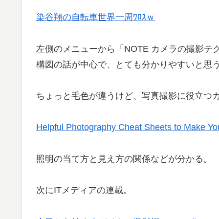
染谷翔の自転車世界一周ﾜﾛｽｗ
左側のメニューから「NOTE カメラの撮影テ
構図の話が中心で、とても分かりやすいと思
ちょっと毛色が違うけど、写真撮影に役立つ
Helpful Photography Cheat Sheets to Make You
照明の当て方と見え方の関係などが分かる。
次にITメディアの連載。