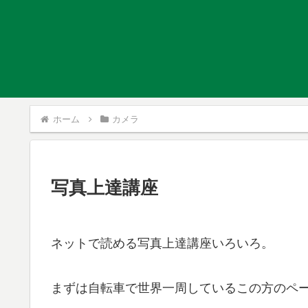
ホーム
カメラ
写真上達講座
ネットで読める写真上達講座いろいろ。
まずは自転車で世界一周しているこの方のペ