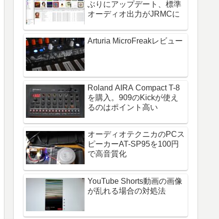
ぶりにアップデート、標準
オーディオ出力がJRMCに
Arturia MicroFreakレビュー
Roland AIRA Compact T-8
を購入。909のKickが使え
るのはポイント高い
オーディオテクニカのPCス
ピーカーAT-SP95を100円
で高音質化
YouTube Shorts動画の画像
が乱れる場合の対処法