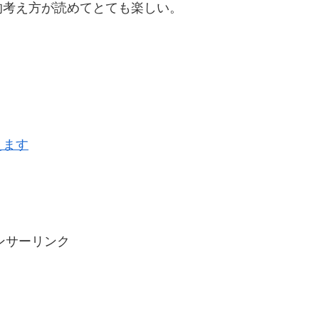
的考え方が読めてとても楽しい。
えます
ンサーリンク