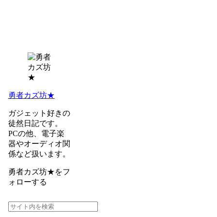
勇者カズ坊★
ガジェット好きの
徒然日記です。
PCの他、電子楽
器やオーディオ関
係など扱います。
勇者カズ坊★をフ
ォローする