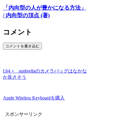
「内向型の人が豊かになる方法」
/ 内向型の頂点 (著)
コメント
コメントを書き込む
f.64 × sunbrellaのカメラバッグはなかな
か良さそう
Apple Wireless Keyboardを購入
スポンサーリンク