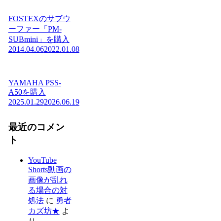
FOSTEXのサブウ
ーファー「PM-
SUBmini」を購入
2014.04.06
2022.01.08
YAMAHA PSS-
A50を購入
2025.01.29
2026.06.19
最近のコメン
ト
YouTube
Shorts動画の
画像が乱れ
る場合の対
処法
に
勇者
カズ坊★
よ