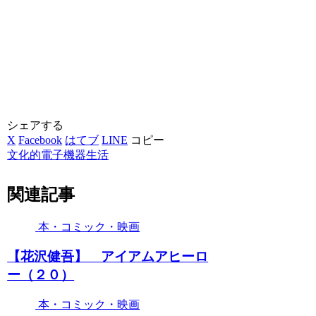
シェアする
X
Facebook
はてブ
LINE
コピー
文化的電子機器生活
関連記事
本・コミック・映画
【花沢健吾】 アイアムアヒーロ
ー（２０）
本・コミック・映画