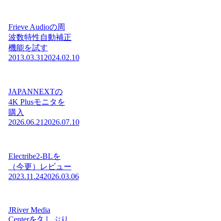
Frieve Audioの周
波数特性自動補正
機能を試す
2013.03.31
2024.02.10
JAPANNEXTの
4K Plusモニタを
購入
2026.06.21
2026.07.10
Electribe2-BLを
（今更）レビュー
2023.11.24
2026.03.06
JRiver Media
Centerを久しぶり