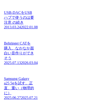
USB-DACをUSB
ハブで使うのは要
注意 の続き
2013.03.24
2022.01.08
Behringer CATを
購入、なかなか面
白い音作りができ
そう
2025.07.13
2026.03.04
Samsung Galaxy
a25 5gを試す。正
直、重い（物理的
に）
2025.06.27
2025.07.21