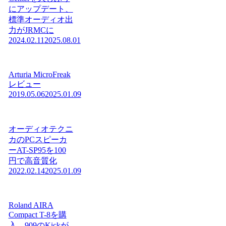
にアップデート、
標準オーディオ出
力がJRMCに
2024.02.11
2025.08.01
Arturia MicroFreak
レビュー
2019.05.06
2025.01.09
オーディオテクニ
カのPCスピーカ
ーAT-SP95を100
円で高音質化
2022.02.14
2025.01.09
Roland AIRA
Compact T-8を購
入。909のKickが