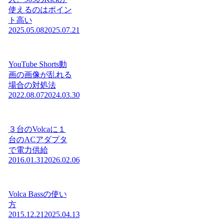
使えるのはポイン
ト高い
2025.05.08
2025.07.21
YouTube Shorts動
画の画像が乱れる
場合の対処法
2022.08.07
2024.03.30
３台のVolcaに１
台のACアダプタ
で電力供給
2016.01.31
2026.02.06
Volca Bassの使い
方
2015.12.21
2025.04.13