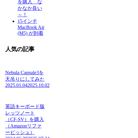
を購入 な
かなか良い
～！
15インチ
MacBook Air
(M5) が到着
人気の記事
Nebula Capsule3を
天吊りにしてみた
2025.01.04
2025.10.02
英語キーボード版
レッツノート
（CF-SV）を購入
（Amazonリファ
ービッシュ）