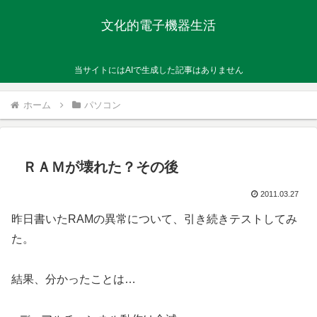
文化的電子機器生活
当サイトにはAIで生成した記事はありません
ホーム
パソコン
ＲＡＭが壊れた？その後
2011.03.27
昨日書いたRAMの異常について、引き続きテストしてみ
た。
結果、分かったことは…