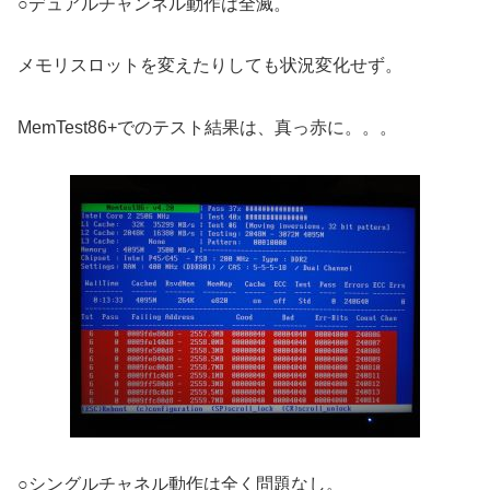
○デュアルチャンネル動作は全滅。
メモリスロットを変えたりしても状況変化せず。
MemTest86+でのテスト結果は、真っ赤に。。。
○シングルチャネル動作は全く問題なし。