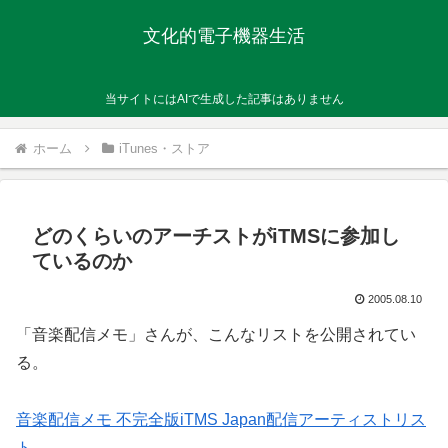
文化的電子機器生活
当サイトにはAIで生成した記事はありません
ホーム
iTunes・ストア
どのくらいのアーチストがiTMSに参加し
ているのか
2005.08.10
「音楽配信メモ」さんが、こんなリストを公開されてい
る。
音楽配信メモ 不完全版iTMS Japan配信アーティストリス
ト