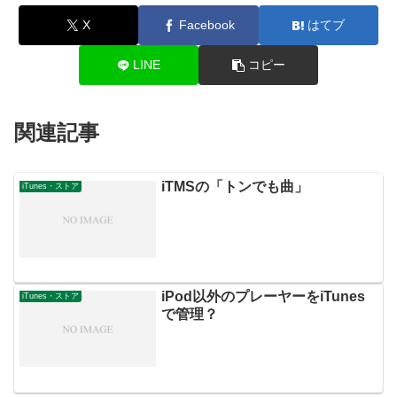
X
Facebook
はてブ
LINE
コピー
関連記事
iTMSの「トンでも曲」
iTunes・ストア
iPod以外のプレーヤーをiTunes
iTunes・ストア
で管理？