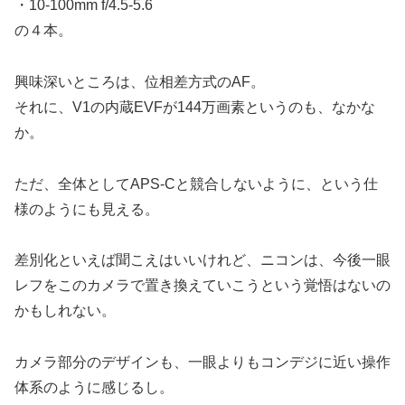
・10-100mm f/4.5-5.6
の４本。
興味深いところは、位相差方式のAF。
それに、V1の内蔵EVFが144万画素というのも、なかな
か。
ただ、全体としてAPS-Cと競合しないように、という仕
様のようにも見える。
差別化といえば聞こえはいいけれど、ニコンは、今後一眼
レフをこのカメラで置き換えていこうという覚悟はないの
かもしれない。
カメラ部分のデザインも、一眼よりもコンデジに近い操作
体系のように感じるし。