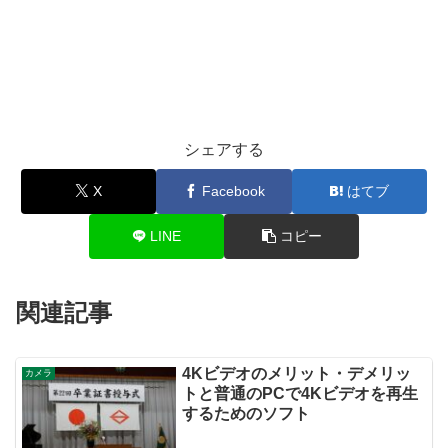
シェアする
X
Facebook
はてブ
LINE
コピー
関連記事
4Kビデオのメリット・デメリッ
カメラ
トと普通のPCで4Kビデオを再生
するためのソフト