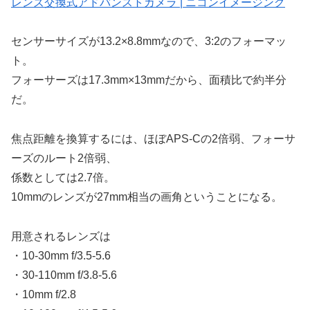
レンズ交換式アドバンストカメラ | ニコンイメージング
センサーサイズが13.2×8.8mmなので、3:2のフォーマッ
ト。
フォーサーズは17.3mm×13mmだから、面積比で約半分
だ。
焦点距離を換算するには、ほぼAPS-Cの2倍弱、フォーサ
ーズのルート2倍弱、
係数としては2.7倍。
10mmのレンズが27mm相当の画角ということになる。
用意されるレンズは
・10-30mm f/3.5-5.6
・30-110mm f/3.8-5.6
・10mm f/2.8