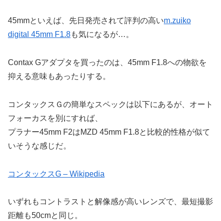
45mmといえば、先日発売されて評判の高い
m.zuiko
digital 45mm F1.8
も気になるが…。
Contax Gアダプタを買ったのは、45mm F1.8への物欲を
抑える意味もあったりする。
コンタックスＧの簡単なスペックは以下にあるが、オート
フォーカスを別にすれば、
プラナー45mm F2はMZD 45mm F1.8と比較的性格が似て
いそうな感じだ。
コンタックスG – Wikipedia
いずれもコントラストと解像感が高いレンズで、最短撮影
距離も50cmと同じ。