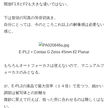
開放F1.8とF2も大きな違いではない。
下は冒頭の写真の等倍切抜き。
自分にとっては、今のところこれ以上の解像感は必要ない
感じ。
E-PL2 + Contax G Zeiss 45mm f/2 Planar
もちろんオートフォーカスは使えないので、マニュアルフ
ォーカスのみとなる。
が、E-PL2の液晶で最大倍率（１４倍）で見つつ、細かい
調節は被写体との距離を
微妙に変えて行えば、狙った所に合わせるのは難しくはな
い。