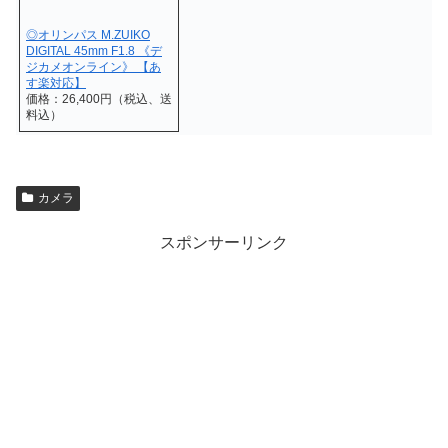
◎オリンパス M.ZUIKO
DIGITAL 45mm F1.8 《デ
ジカメオンライン》 【あ
す楽対応】
価格：26,400円（税込、送
料込）
カメラ
スポンサーリンク