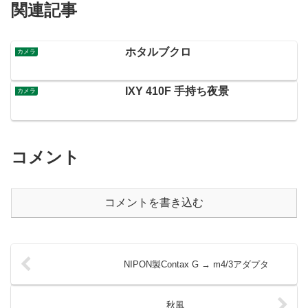
関連記事
ホタルブクロ
カメラ
IXY 410F 手持ち夜景
カメラ
コメント
コメントを書き込む
NIPON製Contax G → m4/3アダプタ
秋風