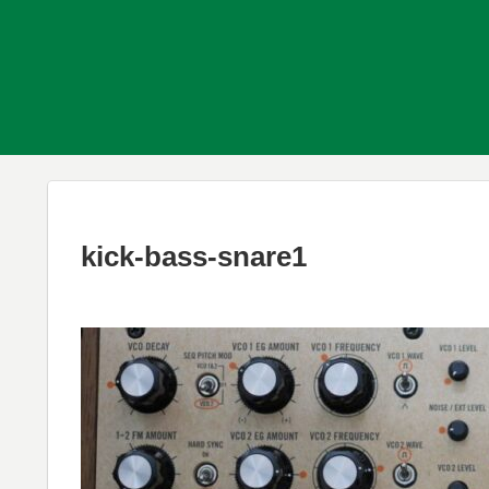
kick-bass-snare1