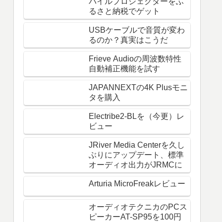
バイルプロジェクターをふ
るさと納税でゲット
USBケーブルで音質が変わ
るのか？真実はこうだ
Frieve Audioの周波数特性
自動補正機能を試す
JAPANNEXTの4K Plusモニ
タを購入
Electribe2-BLを（今更）レ
ビュー
JRiver Media Centerを久し
ぶりにアップデート、標準
オーディオ出力がJRMCに
Arturia MicroFreakレビュー
オーディオテクニカのPCス
ピーカーAT-SP95を100円