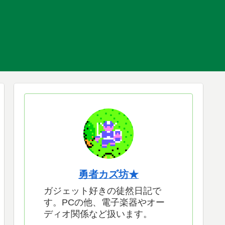
勇者カズ坊★
ガジェット好きの徒然日記で
す。PCの他、電子楽器やオー
ディオ関係など扱います。