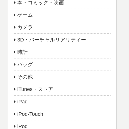
本・コミック・映画
ゲーム
カメラ
3D・バーチャルリアリティー
時計
バッグ
その他
iTunes・ストア
iPad
iPod-Touch
iPod