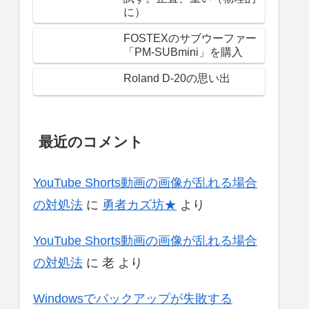
に）
FOSTEXのサブウーファー
「PM-SUBmini」を購入
Roland D-20の思い出
最近のコメント
YouTube Shorts動画の画像が乱れる場合
の対処法
に
勇者カズ坊★
より
YouTube Shorts動画の画像が乱れる場合
の対処法
に
老
より
Windowsでバックアップが失敗する