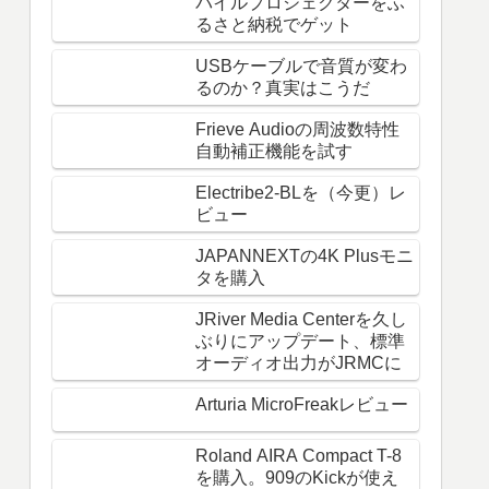
バイルプロジェクターをふ
るさと納税でゲット
USBケーブルで音質が変わ
るのか？真実はこうだ
Frieve Audioの周波数特性
自動補正機能を試す
Electribe2-BLを（今更）レ
ビュー
JAPANNEXTの4K Plusモニ
タを購入
JRiver Media Centerを久し
ぶりにアップデート、標準
オーディオ出力がJRMCに
Arturia MicroFreakレビュー
Roland AIRA Compact T-8
を購入。909のKickが使え