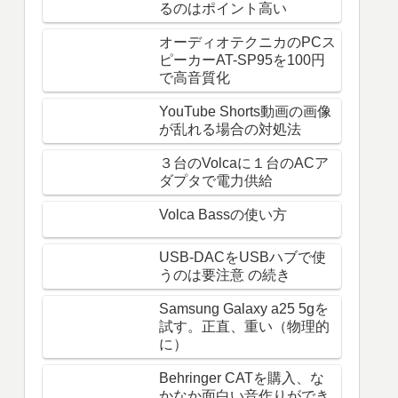
るのはポイント高い
オーディオテクニカのPCス
ピーカーAT-SP95を100円
で高音質化
YouTube Shorts動画の画像
が乱れる場合の対処法
３台のVolcaに１台のACア
ダプタで電力供給
Volca Bassの使い方
USB-DACをUSBハブで使
うのは要注意 の続き
Samsung Galaxy a25 5gを
試す。正直、重い（物理的
に）
Behringer CATを購入、な
かなか面白い音作りができ