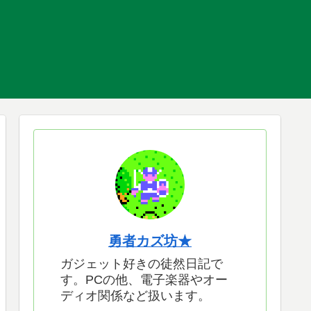
勇者カズ坊★
ガジェット好きの徒然日記で
す。PCの他、電子楽器やオー
ディオ関係など扱います。