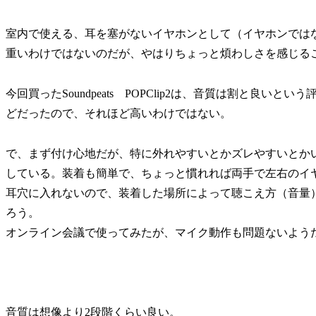
室内で使える、耳を塞がないイヤホンとして（イヤホンでは
重いわけではないのだが、やはりちょっと煩わしさを感じる
今回買ったSoundpeats POPClip2は、音質は割と良い
どだったので、それほど高いわけではない。
で、まず付け心地だが、特に外れやすいとかズレやすいとか
している。装着も簡単で、ちょっと慣れれば両手で左右のイ
耳穴に入れないので、装着した場所によって聴こえ方（音量
ろう。
オンライン会議で使ってみたが、マイク動作も問題ないよう
音質は想像より2段階くらい良い。