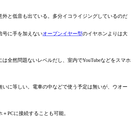
意外と低音も出ている。多分イコライジングしているのだ
信号に手を加えない
オープンイヤー型
のイヤホンよりは大
全然問題ないレベルだし、室内でYouTubeなどをスマホ
無いに等しい。電車の中などで使う予定は無いが、ウオー
＋PCに接続することも可能。