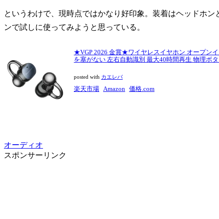
というわけで、現時点ではかなり好印象。装着はヘッドホン
ンで試しに使ってみようと思っている。
★VGP 2026 金賞★ワイヤレスイヤホン オープンイヤー イ
を塞がない 左右自動識別 最大40時間再生 物理ボタン ク
posted with
カエレバ
楽天市場
Amazon
価格.com
オーディオ
スポンサーリンク