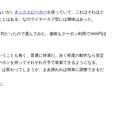
ないが）
ネックスピーカー
を使っていて、これはそれほど
ことはある。なのでイヤーカフ型には興味はあった。
という評判だったので選んでみた。価格もクーポン利用で5800円ほ
いうことも無く、普通に快適だ。歩く程度の動作なら安定
ヤホンを持ってそれぞれ片手で装着できるようになる。
）は変わってしまうが、まあ慣れれば簡単に調整できるだ
だ。