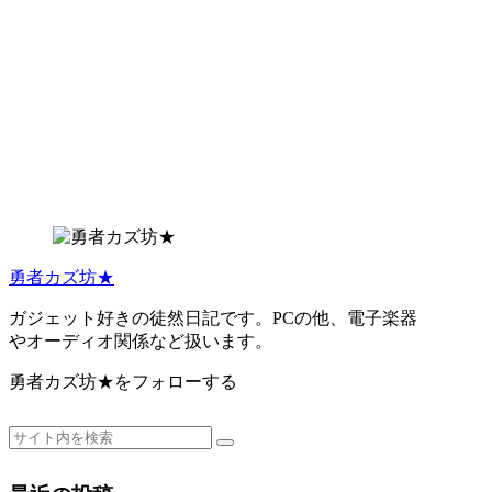
勇者カズ坊★
ガジェット好きの徒然日記です。PCの他、電子楽器
やオーディオ関係など扱います。
勇者カズ坊★をフォローする