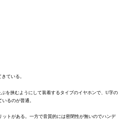
してきている。
たぶを挟むようにして装着するタイプのイヤホンで、U字の
ているのが普通。
リットがある。一方で音質的には密閉性が無いのでハンデ