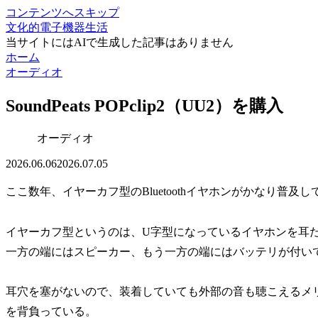
コンテンツへスキップ
文化的電子機器生活
当サイトにはAIで生成した記事はありません
ホーム
オーディオ
SoundPeats POPclip2（UU2）を購入
オーディオ
2026.06.06
2026.07.05
ここ数年、イヤーカフ型のBluetoothイヤホンがかなり普及
イヤーカフ型というのは、U字型になっているイヤホンを耳
一方の端にはスピーカー、もう一方の端にはバッテリが付い
耳穴を塞がないので、装着していても外部の音も聴こえるメ
を背負っている。