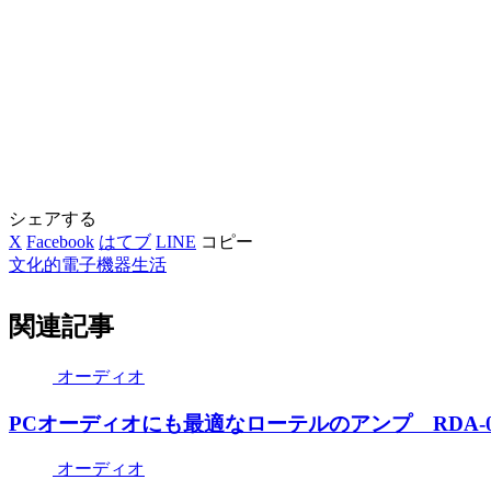
シェアする
X
Facebook
はてブ
LINE
コピー
文化的電子機器生活
関連記事
オーディオ
PCオーディオにも最適なローテルのアンプ RDA-0
オーディオ