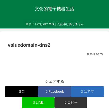
文化的電子機器生活
当サイトにはAIで生成した記事はありません
valuedomain-dns2
2012.03.05
シェアする
X
Facebook
はてブ
LINE
コピー