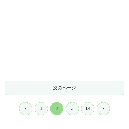
次のページ
前
次
1
2
3
14
へ
へ