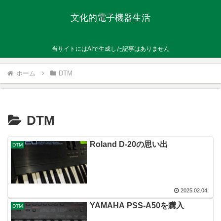
文化的電子機器生活
当サイトにはAIで生成した記事はありません
ホーム
DTM
DTM
Roland D-20の思い出
DTM
2025.02.04
YAMAHA PSS-A50を購入
DTM