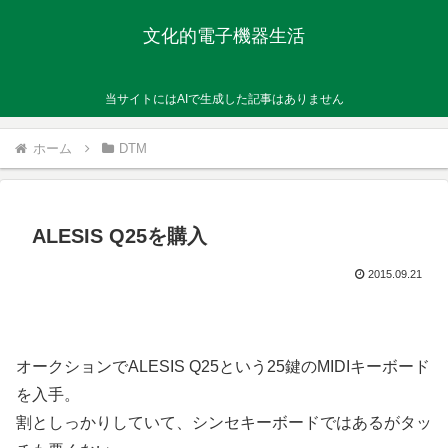
文化的電子機器生活
当サイトにはAIで生成した記事はありません
ホーム
DTM
ALESIS Q25を購入
2015.09.21
オークションでALESIS Q25という25鍵のMIDIキーボード
を入手。
割としっかりしていて、シンセキーボードではあるがタッ