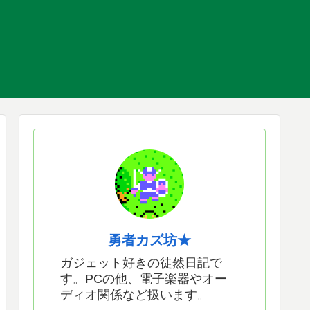
勇者カズ坊★
ガジェット好きの徒然日記で
す。PCの他、電子楽器やオー
ディオ関係など扱います。