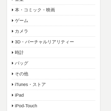
本・コミック・映画
ゲーム
カメラ
3D・バーチャルリアリティー
時計
バッグ
その他
iTunes・ストア
iPad
iPod-Touch