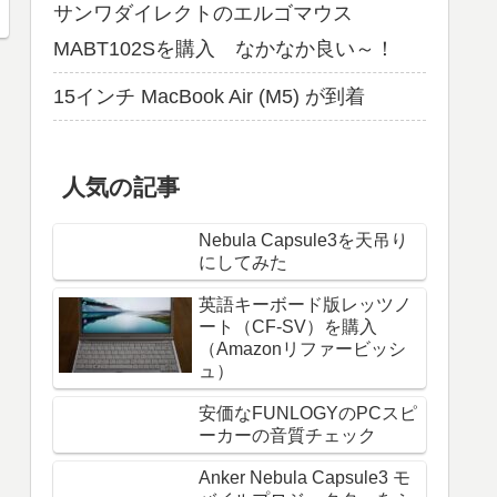
サンワダイレクトのエルゴマウス
MABT102Sを購入 なかなか良い～！
15インチ MacBook Air (M5) が到着
人気の記事
Nebula Capsule3を天吊り
にしてみた
英語キーボード版レッツノ
ート（CF-SV）を購入
（Amazonリファービッシ
ュ）
安価なFUNLOGYのPCスピ
ーカーの音質チェック
Anker Nebula Capsule3 モ