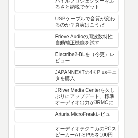
バイルプロジェクターをふ
るさと納税でゲット
USBケーブルで音質が変わ
るのか？真実はこうだ
Frieve Audioの周波数特性
自動補正機能を試す
Electribe2-BLを（今更）レ
ビュー
JAPANNEXTの4K Plusモニ
タを購入
JRiver Media Centerを久し
ぶりにアップデート、標準
オーディオ出力がJRMCに
Arturia MicroFreakレビュー
オーディオテクニカのPCス
ピーカーAT-SP95を100円