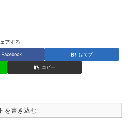
ェアする
Facebook
はてブ
コピー
トを書き込む