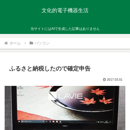
文化的電子機器生活
当サイトにはAIで生成した記事はありません
ホーム
パソコン
ふるさと納税したので確定申告
2017.03.01