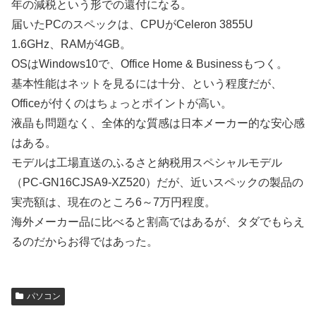
年の減税という形での還付になる。
届いたPCのスペックは、CPUがCeleron 3855U
1.6GHz、RAMが4GB。
OSはWindows10で、Office Home & Businessもつく。
基本性能はネットを見るには十分、という程度だが、
Officeが付くのはちょっとポイントが高い。
液晶も問題なく、全体的な質感は日本メーカー的な安心感
はある。
モデルは工場直送のふるさと納税用スペシャルモデル
（PC-GN16CJSA9-XZ520）だが、近いスペックの製品の
実売額は、現在のところ6～7万円程度。
海外メーカー品に比べると割高ではあるが、タダでもらえ
るのだからお得ではあった。
パソコン