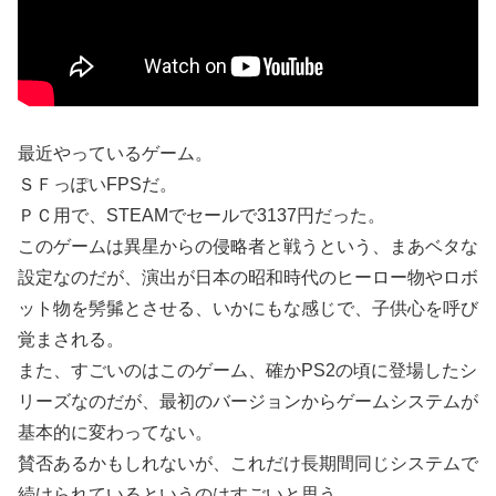
最近やっているゲーム。
ＳＦっぽいFPSだ。
ＰＣ用で、STEAMでセールで3137円だった。
このゲームは異星からの侵略者と戦うという、まあベタな
設定なのだが、演出が日本の昭和時代のヒーロー物やロボ
ット物を髣髴とさせる、いかにもな感じで、子供心を呼び
覚まされる。
また、すごいのはこのゲーム、確かPS2の頃に登場したシ
リーズなのだが、最初のバージョンからゲームシステムが
基本的に変わってない。
賛否あるかもしれないが、これだけ長期間同じシステムで
続けられているというのはすごいと思う。