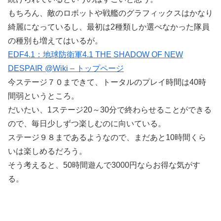
もちろん、敵のロボットや戦艦のグラフィックスはかなり
綺麗になっているし、最初は2種類しか選べなかった隊員
の種別も増えてはいるが。
EDF4.1：地球防衛軍4.1 THE SHADOW OF NEW
DESPAIR @Wiki – トップページ
今ステージ７０まできて、トータルのプレイ時間は40時
間弱というところ。
だいたい、1ステージ20～30分で終わらせることができる
ので、毎日少しずつ楽しむのに向いている。
ステージ９８まであるようなので、まだあと10時間くら
いは楽しめるだろう。
そう考えると、50時間遊んで3000円ならお得な気がす
る。