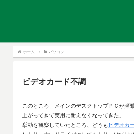
ホーム
パソコン
ビデオカード不調
このところ、メインのデスクトップＰＣが頻
上がってきて実用に耐えなくなってきた。
挙動を観察していたところ、どうも
ビデオカ