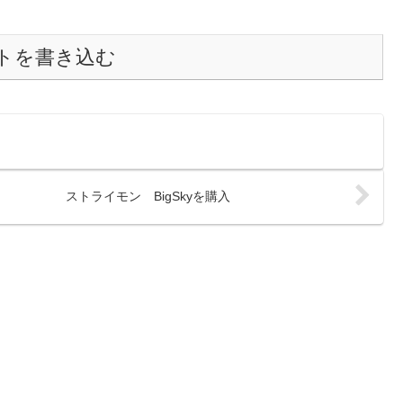
トを書き込む
ストライモン BigSkyを購入