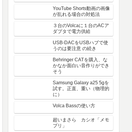
YouTube Shorts動画の画像
が乱れる場合の対処法
３台のVolcaに１台のACア
ダプタで電力供給
USB-DACをUSBハブで使
うのは要注意 の続き
Behringer CATを購入、な
かなか面白い音作りができ
そう
Samsung Galaxy a25 5gを
試す。正直、重い（物理的
に）
Volca Bassの使い方
超いまさら カシオ「メモ
プリ」