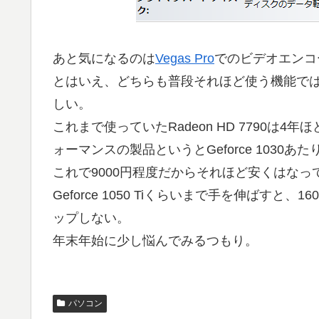
あと気になるのは
Vegas Pro
でのビデオエンコ
とはいえ、どちらも普段それほど使う機能で
しい。
これまで使っていたRadeon HD 7790は4
ォーマンスの製品というとGeforce 1030あた
これで9000円程度だからそれほど安くはなっ
Geforce 1050 Tiくらいまで手を伸ばす
ップしない。
年末年始に少し悩んでみるつもり。
パソコン