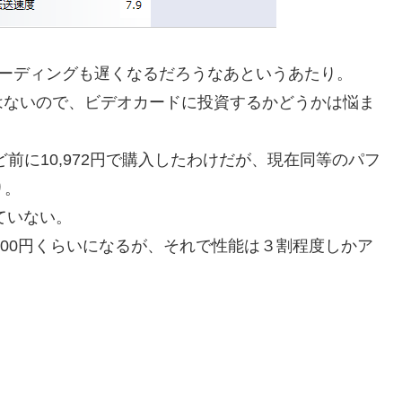
ーディングも遅くなるだろうなあというあたり。
はないので、ビデオカードに投資するかどうかは悩ま
年ほど前に10,972円で購入したわけだが、現在同等のパフ
り。
ていない。
と、16000円くらいになるが、それで性能は３割程度しかア