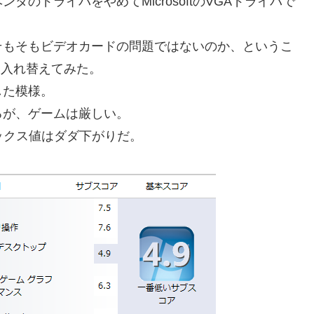
のドライバをやめてMicrosoftのVGAドライバで
そもそもビデオカードの問題ではないのか、というこ
に入れ替えてみた。
した模様。
るが、ゲームは厳しい。
デックス値はダダ下がりだ。