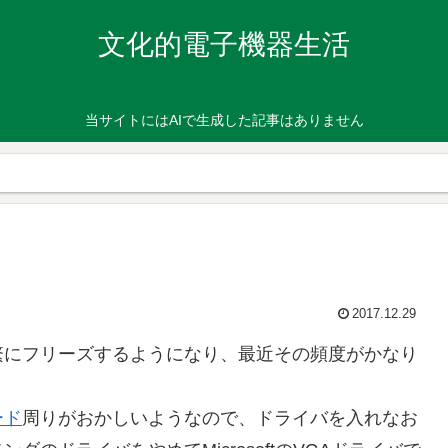
文化的電子機器生活
当サイトにはAIで生成した記事はありません
2017.12.29
繁にフリーズするようになり、最近その頻度がかなり
ード
周りがおかしいようなので、ドライバを入れなお