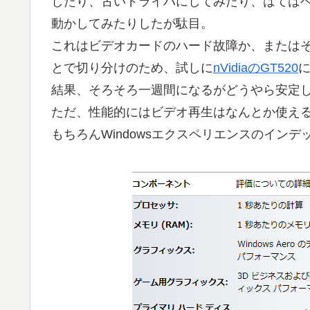
したり、古いドライバにしてみたり、はてはベンダ
動かしてみたりしたが駄目。
これはビデオカードのハード故障か、または
とで切り分けのため、試しに
nVidiaのGT520
結果、そろそろ一週間になるがどうやら安定
ただ、性能的にはビデオ再生はなんとか使え
もちろんWindowsエクスペリエンスのイン