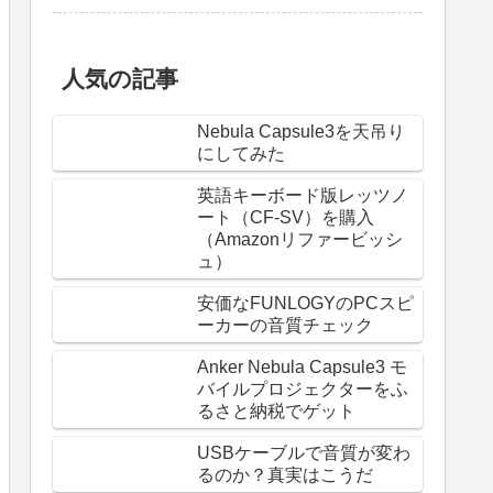
人気の記事
Nebula Capsule3を天吊り
にしてみた
英語キーボード版レッツノ
ート（CF-SV）を購入
（Amazonリファービッシ
ュ）
安価なFUNLOGYのPCスピ
ーカーの音質チェック
Anker Nebula Capsule3 モ
バイルプロジェクターをふ
るさと納税でゲット
USBケーブルで音質が変わ
るのか？真実はこうだ