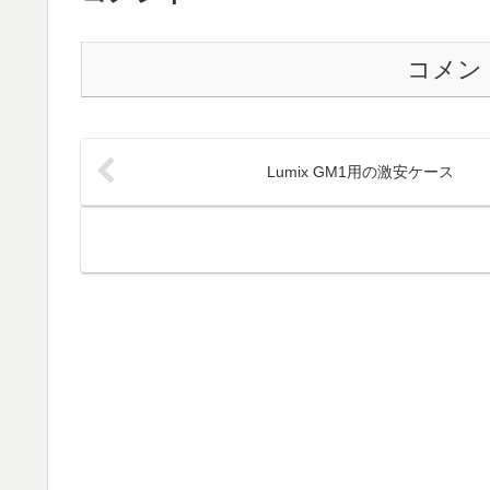
コメン
Lumix GM1用の激安ケース