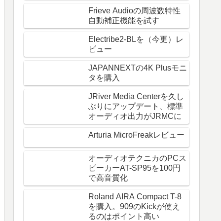
Frieve Audioの周波数特性
自動補正機能を試す
Electribe2-BLを（今更）レ
ビュー
JAPANNEXTの4K Plusモニ
タを購入
JRiver Media Centerを久し
ぶりにアップデート、標準
オーディオ出力がJRMCに
Arturia MicroFreakレビュー
オーディオテクニカのPCス
ピーカーAT-SP95を100円
で高音質化
Roland AIRA Compact T-8
を購入。909のKickが使え
るのはポイント高い