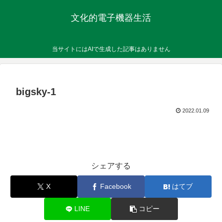
文化的電子機器生活
当サイトにはAIで生成した記事はありません
bigsky-1
2022.01.09
シェアする
X
Facebook
はてブ
LINE
コピー