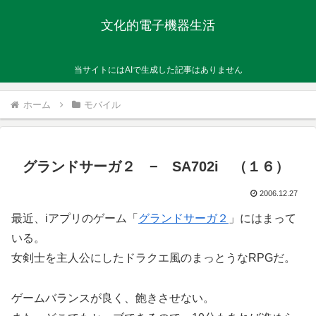
文化的電子機器生活
当サイトにはAIで生成した記事はありません
ホーム
モバイル
グランドサーガ２ − SA702i （１６）
2006.12.27
最近、iアプリのゲーム「
グランドサーガ２
」にはまって
いる。
女剣士を主人公にしたドラクエ風のまっとうなRPGだ。
ゲームバランスが良く、飽きさせない。