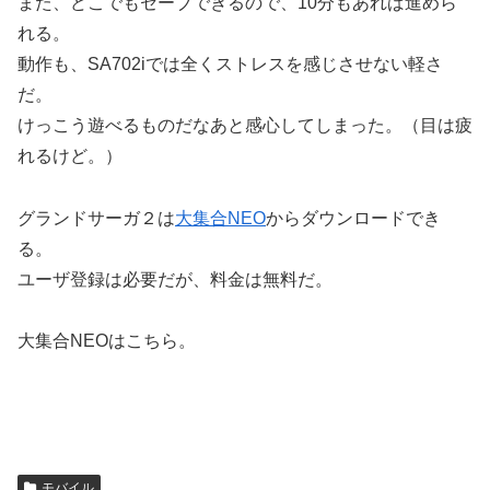
また、どこでもセーブできるので、10分もあれば進めら
れる。
動作も、SA702iでは全くストレスを感じさせない軽さ
だ。
けっこう遊べるものだなあと感心してしまった。（目は疲
れるけど。）
グランドサーガ２は
大集合NEO
からダウンロードでき
る。
ユーザ登録は必要だが、料金は無料だ。
大集合NEOはこちら。
モバイル