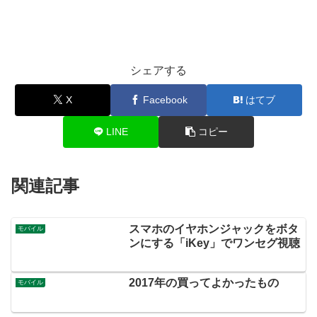
シェアする
X
Facebook
はてブ
LINE
コピー
関連記事
スマホのイヤホンジャックをボタ
モバイル
ンにする「iKey」でワンセグ視聴
2017年の買ってよかったもの
モバイル