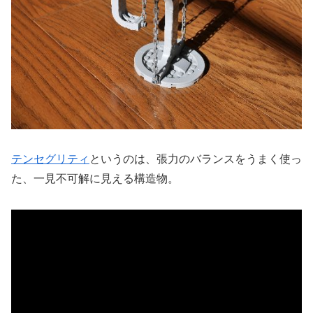
テンセグリティ
というのは、張力のバランスをうまく使っ
た、一見不可解に見える構造物。