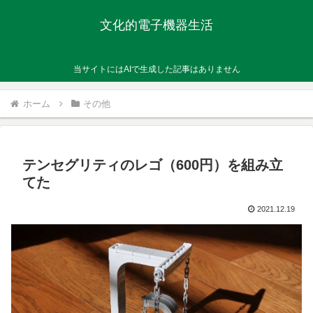
文化的電子機器生活
当サイトにはAIで生成した記事はありません
ホーム
その他
テンセグリティのレゴ（600円）を組み立
てた
2021.12.19