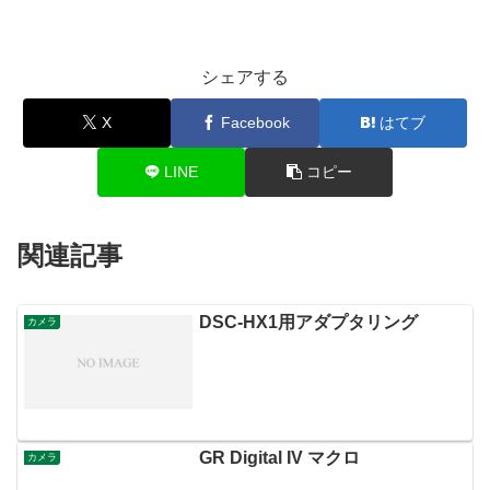
シェアする
X
Facebook
はてブ
LINE
コピー
関連記事
DSC-HX1用アダプタリング
カメラ
GR Digital IV マクロ
カメラ