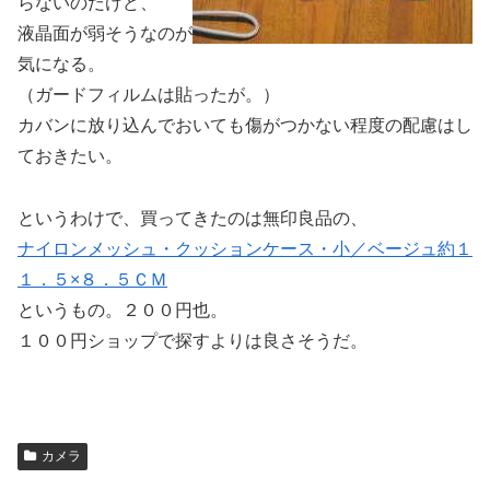
らないのだけど、
液晶面が弱そうなのが
気になる。
（ガードフィルムは貼ったが。）
カバンに放り込んでおいても傷がつかない程度の配慮はし
ておきたい。
というわけで、買ってきたのは無印良品の、
ナイロンメッシュ・クッションケース・小／ベージュ約１
１．５×８．５ＣＭ
というもの。２００円也。
１００円ショップで探すよりは良さそうだ。
カメラ