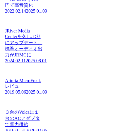
円で高音質化
2022.02.14
2025.01.09
JRiver Media
Centerを久しぶり
にアップデート、
標準オーディオ出
力がJRMCに
2024.02.11
2025.08.01
Arturia MicroFreak
レビュー
2019.05.06
2025.01.09
３台のVolcaに１
台のACアダプタ
で電力供給
2016.01.31
2026.02.06