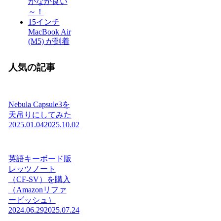
かなか良い
～！
15インチ
MacBook Air
(M5) が到着
人気の記事
Nebula Capsule3を
天吊りにしてみた
2025.01.04
2025.10.02
英語キーボード版
レッツノート
（CF-SV）を購入
（Amazonリファ
ービッシュ）
2024.06.29
2025.07.24