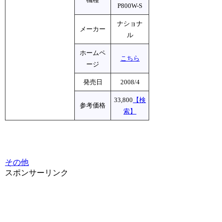
P800W-S
ナショナ
メーカー
ル
ホームペ
こちら
ージ
発売日
2008/4
33,800
【検
参考価格
索】
その他
スポンサーリンク