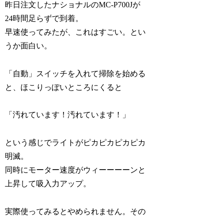
昨日注文したナショナルのMC-P700Jが
24時間足らずで到着。
早速使ってみたが、これはすごい。とい
うか面白い。
「自動」スイッチを入れて掃除を始める
と、ほこりっぽいところにくると
「汚れています！汚れています！」
という感じでライトがピカピカピカピカ
明滅。
同時にモーター速度がウィーーーーンと
上昇して吸入力アップ。
実際使ってみるとやめられません。その