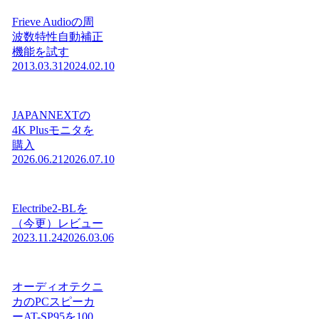
Frieve Audioの周
波数特性自動補正
機能を試す
2013.03.31
2024.02.10
JAPANNEXTの
4K Plusモニタを
購入
2026.06.21
2026.07.10
Electribe2-BLを
（今更）レビュー
2023.11.24
2026.03.06
オーディオテクニ
カのPCスピーカ
ーAT-SP95を100