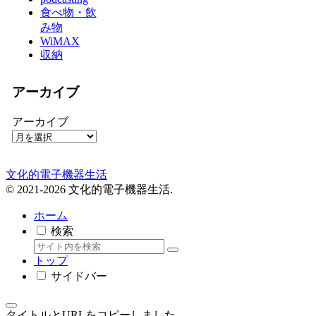
食べ物・飲
み物
WiMAX
収納
アーカイブ
アーカイブ
文化的電子機器生活
© 2021-2026 文化的電子機器生活.
ホーム
検索
トップ
サイドバー
タイトルとURLをコピーしました