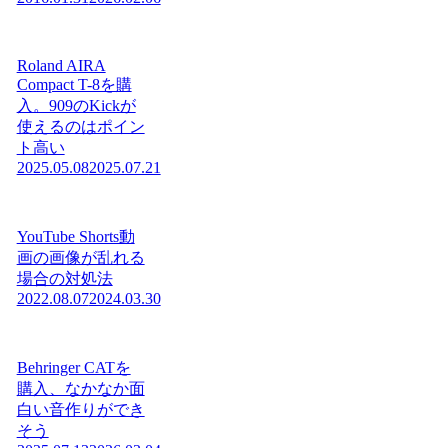
Roland AIRA
Compact T-8を購
入。909のKickが
使えるのはポイン
ト高い
2025.05.08
2025.07.21
YouTube Shorts動
画の画像が乱れる
場合の対処法
2022.08.07
2024.03.30
Behringer CATを
購入、なかなか面
白い音作りができ
そう