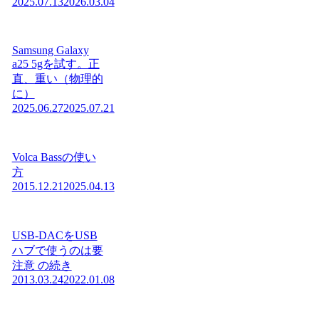
2025.07.13
2026.03.04
Samsung Galaxy
a25 5gを試す。正
直、重い（物理的
に）
2025.06.27
2025.07.21
Volca Bassの使い
方
2015.12.21
2025.04.13
USB-DACをUSB
ハブで使うのは要
注意 の続き
2013.03.24
2022.01.08