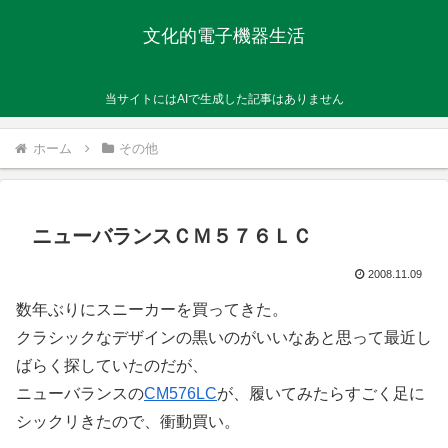
文化的電子機器生活
当サイトにはAIで生成した記事はありません
ホーム
その他
ニューバランスＣＭ５７６ＬＣ
2008.11.09
数年ぶりにスニーカーを買ってきた。
クラシックなデザインの黒いのがいいなあと思って最近し
ばらく探していたのだが、
ニューバランスの
CM576LC
が、履いてみたらすごく足に
シックリきたので、衝動買い。