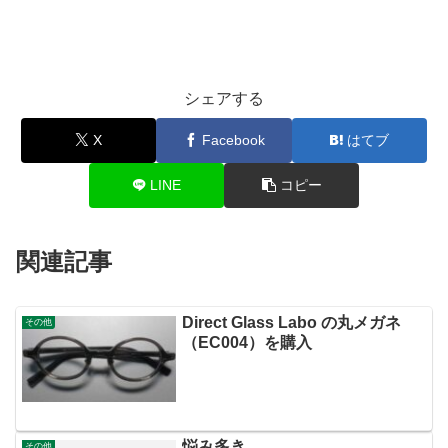
シェアする
X
Facebook
はてブ
LINE
コピー
関連記事
Direct Glass Labo の丸メガネ
その他
（EC004）を購入
悩み多き…
その他