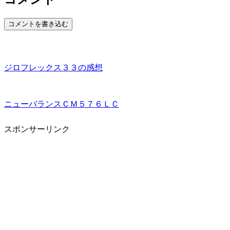
コメントを書き込む
ジロフレックス３３の感想
ニューバランスＣＭ５７６ＬＣ
スポンサーリンク