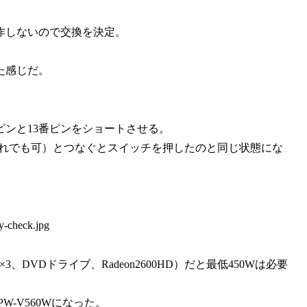
作しないので交換を決定。
た感じだ。
ピンと13番ピンをショートさせる。
どれでも可）とつなぐとスイッチを押したのと同じ状態にな
、DVDドライブ、Radeon2600HD）だと最低450Wは必要
W-V560Wになった。