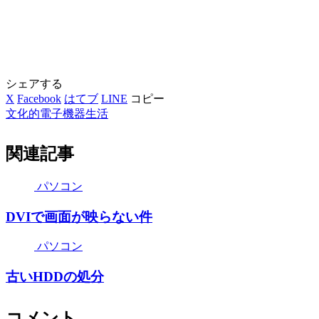
シェアする
X
Facebook
はてブ
LINE
コピー
文化的電子機器生活
関連記事
パソコン
DVIで画面が映らない件
パソコン
古いHDDの処分
コメント