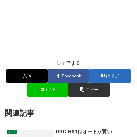
シェアする
X
Facebook
はてブ
LINE
コピー
関連記事
DSC-HX1はオートが賢い
カメラ