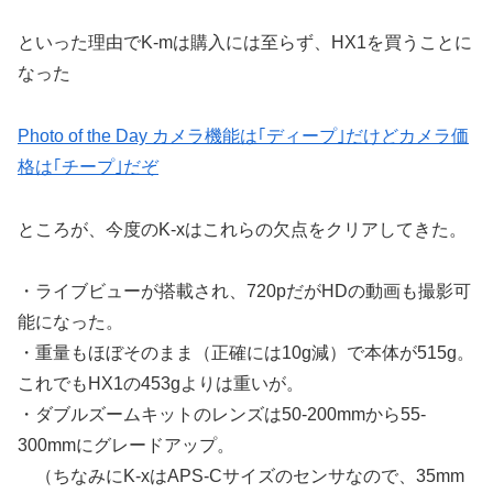
といった理由でK-mは購入には至らず、HX1を買うことに
なった
Photo of the Day カメラ機能は｢ディープ｣だけどカメラ価
格は｢チープ｣だぞ
ところが、今度のK-xはこれらの欠点をクリアしてきた。
・ライブビューが搭載され、720pだがHDの動画も撮影可
能になった。
・重量もほぼそのまま（正確には10g減）で本体が515g。
これでもHX1の453gよりは重いが。
・ダブルズームキットのレンズは50-200mmから55-
300mmにグレードアップ。
（ちなみにK-xはAPS-Cサイズのセンサなので、35mm