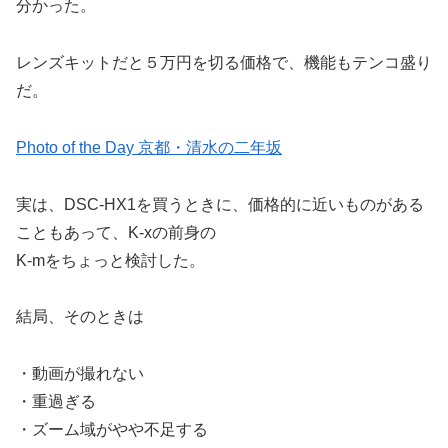
分かった。
レンズキットだと５万円を切る価格で、機能もテンコ盛り
だ。
Photo of the Day 京都・清水の二年坂
実は、DSC-HX1を買うときに、価格的に近いものがある
こともあって、K-xの前身の
K-mをちょっと検討した。
結局、そのときは
・動画が撮れない
・重過ぎる
・ズーム域がやや不足する