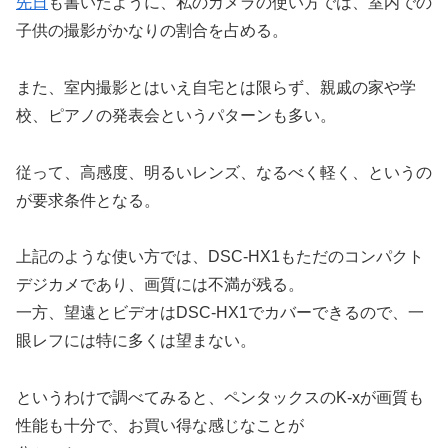
先日
も書いたように、私のカメラの使い方では、室内での
子供の撮影がかなりの割合を占める。
また、室内撮影とはいえ自宅とは限らず、親戚の家や学
校、ピアノの発表会というパターンも多い。
従って、高感度、明るいレンズ、なるべく軽く、というの
が要求条件となる。
上記のような使い方では、DSC-HX1もただのコンパクト
デジカメであり、画質には不満が残る。
一方、望遠とビデオはDSC-HX1でカバーできるので、一
眼レフには特に多くは望まない。
というわけで調べてみると、ペンタックスのK-xが画質も
性能も十分で、お買い得な感じなことが