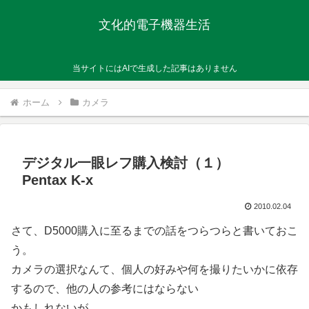
文化的電子機器生活
当サイトにはAIで生成した記事はありません
ホーム
カメラ
デジタル一眼レフ購入検討（１）
Pentax K-x
2010.02.04
さて、D5000購入に至るまでの話をつらつらと書いておこ
う。
カメラの選択なんて、個人の好みや何を撮りたいかに依存
するので、他の人の参考にはならない
かもしれないが。