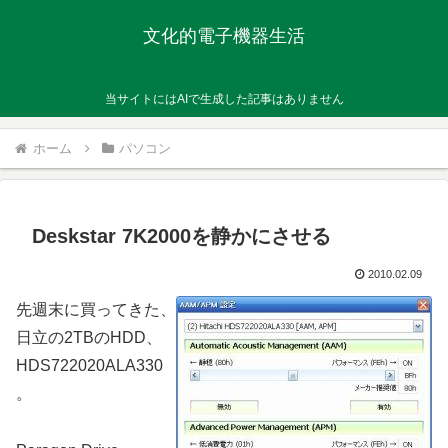
文化的電子機器生活
当サイトにはAIで生成した記事はありません
ホーム
パソコン
Deskstar 7K2000を静かにさせる
2010.02.09
先週末に買ってきた、
日立の2TBのHDD、
HDS722020ALA330
。