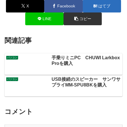
X
Facebook
はてブ
LINE
コピー
関連記事
手乗りミニPC CHUWI Larkbox
パソコン
Proを購入
USB接続のスピーカー サンワサ
パソコン
プライMM-SPU8BKを購入
コメント