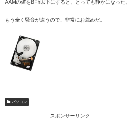
AAMの値をBFh以下にすると、とっても静かになった。
もう全く騒音が違うので、非常にお薦めだ。
パソコン
スポンサーリンク