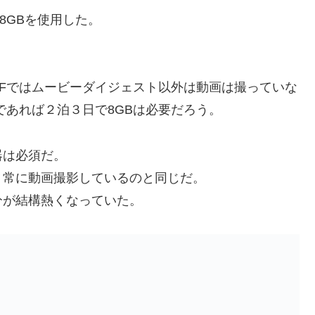
.8GBを使用した。
410Fではムービーダイジェスト以外は動画は撮っていな
であれば２泊３日で8GBは必要だろう。
器は必須だ。
、常に動画撮影しているのと同じだ。
分が結構熱くなっていた。