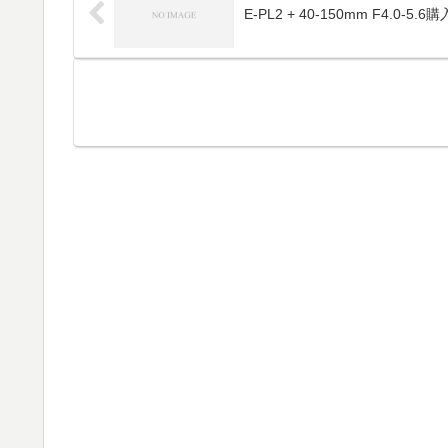
E-PL2 + 40-150mm F4.0-5.6購