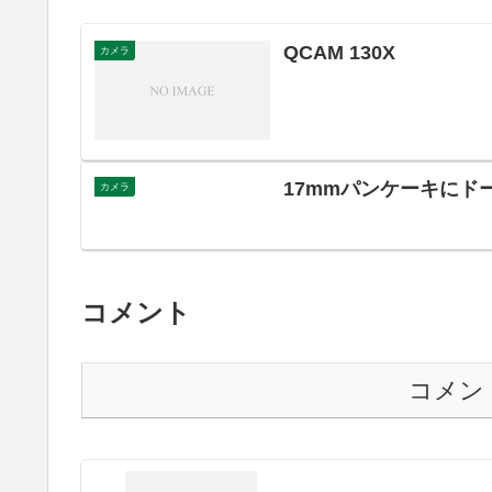
QCAM 130X
カメラ
17mmパンケーキにド
カメラ
コメント
コメン