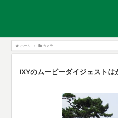
ホーム
カメラ
IXYのムービーダイジェストは