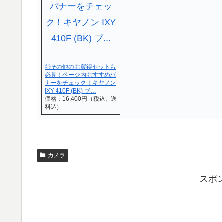
◎その他のお買得セットも
必見！ページ内おすすめバ
ナーをチェック！キヤノン
IXY 410F (BK) ブ…
価格：16,400円（税込、送
料込）
カメラ
スポ