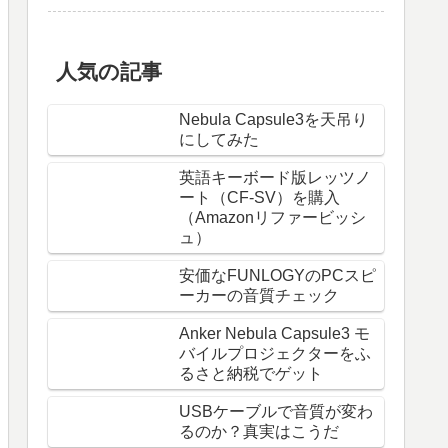
人気の記事
Nebula Capsule3を天吊り
にしてみた
英語キーボード版レッツノ
ート（CF-SV）を購入
（Amazonリファービッシ
ュ）
安価なFUNLOGYのPCスピ
ーカーの音質チェック
Anker Nebula Capsule3 モ
バイルプロジェクターをふ
るさと納税でゲット
USBケーブルで音質が変わ
るのか？真実はこうだ