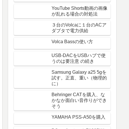
YouTube Shorts動画の画像
が乱れる場合の対処法
３台のVolcaに１台のACア
ダプタで電力供給
Volca Bassの使い方
USB-DACをUSBハブで使
うのは要注意 の続き
Samsung Galaxy a25 5gを
試す。正直、重い（物理的
に）
Behringer CATを購入、な
かなか面白い音作りができ
そう
YAMAHA PSS-A50を購入