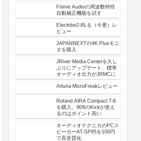
Frieve Audioの周波数特性
自動補正機能を試す
Electribe2-BLを（今更）レ
ビュー
JAPANNEXTの4K Plusモニ
タを購入
JRiver Media Centerを久し
ぶりにアップデート、標準
オーディオ出力がJRMCに
Arturia MicroFreakレビュー
Roland AIRA Compact T-8
を購入。909のKickが使え
るのはポイント高い
オーディオテクニカのPCス
ピーカーAT-SP95を100円
で高音質化