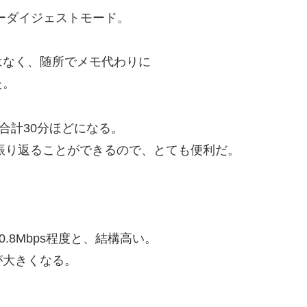
ビーダイジェストモード。
はなく、随所でメモ代わりに
た。
合計30分ほどになる。
で振り返ることができるので、とても便利だ。
.8Mbps程度と、結構高い。
が大きくなる。
。