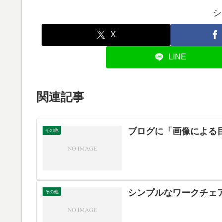
シ
X
LINE
関連記事
ブログに「画像による
その他
シンプルなワークチェ
その他