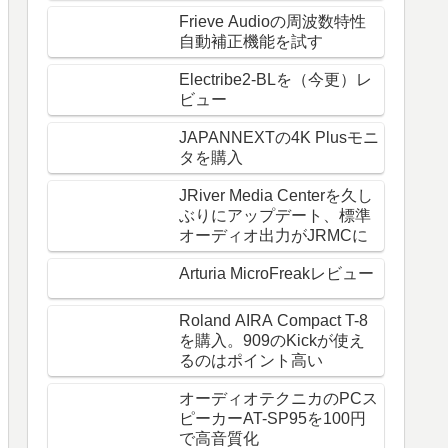
Frieve Audioの周波数特性
自動補正機能を試す
Electribe2-BLを（今更）レ
ビュー
JAPANNEXTの4K Plusモニ
タを購入
JRiver Media Centerを久し
ぶりにアップデート、標準
オーディオ出力がJRMCに
Arturia MicroFreakレビュー
Roland AIRA Compact T-8
を購入。909のKickが使え
るのはポイント高い
オーディオテクニカのPCス
ピーカーAT-SP95を100円
で高音質化