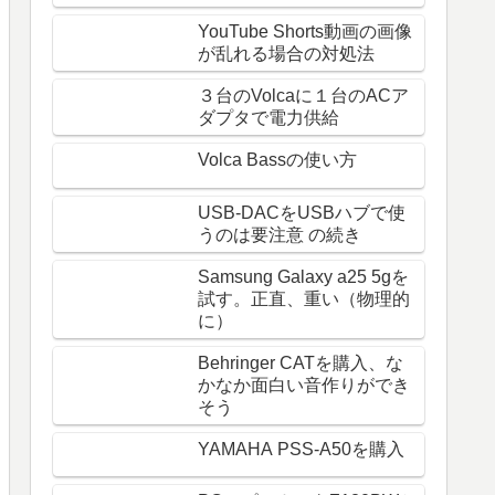
YouTube Shorts動画の画像
が乱れる場合の対処法
３台のVolcaに１台のACア
ダプタで電力供給
Volca Bassの使い方
USB-DACをUSBハブで使
うのは要注意 の続き
Samsung Galaxy a25 5gを
試す。正直、重い（物理的
に）
Behringer CATを購入、な
かなか面白い音作りができ
そう
YAMAHA PSS-A50を購入