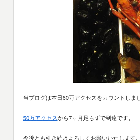
当ブログは本日60万アクセスをカウントしま
50万アクセス
から7ヶ月足らずで到達です。
今後とも引き続きよろしくお願いいたします