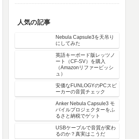
人気の記事
Nebula Capsule3を天吊り
にしてみた
英語キーボード版レッツノ
ート（CF-SV）を購入
（Amazonリファービッシ
ュ）
安価なFUNLOGYのPCスピ
ーカーの音質チェック
Anker Nebula Capsule3 モ
バイルプロジェクターをふ
るさと納税でゲット
USBケーブルで音質が変わ
るのか？真実はこうだ