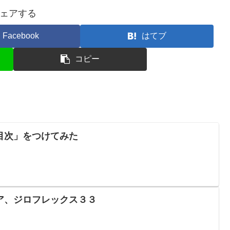
ェアする
Facebook
はてブ
コピー
目次」をつけてみた
ア、ジロフレックス３３