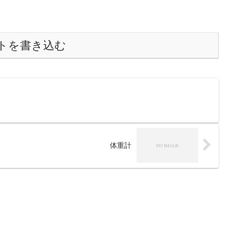
トを書き込む
体重計