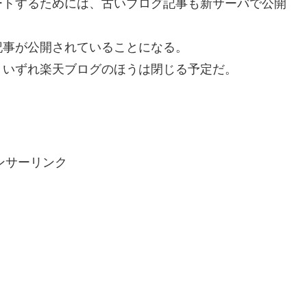
ートするためには、古いブログ記事も新サーバで公開
記事が公開されていることになる。
、いずれ楽天ブログのほうは閉じる予定だ。
ンサーリンク