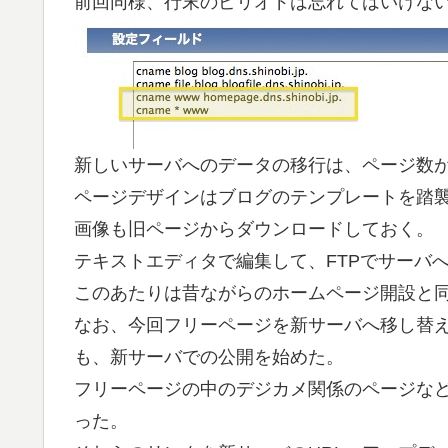
前回同様、行末のピリオドは忘れてはいけな
新しいサーバへのデータの移行は、ページ数
ページデザインはブログのテンプレートを踏
画像も旧ページからダウンロードしておく。
テキストエディタで編集して、FTPでサーバ
このあたりは昔ながらのホームページ開設と
なお、今回フリーページを新サーバへ移し替え
も、新サーバでの公開を始めた。
フリーページの中のデジカメ関係のページな
った。