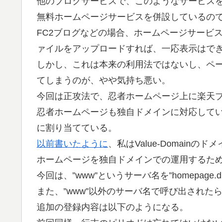
他のブログサービスで、このようなサービス
無料ホームページサービスを併設しているの
FC2ブログなどの場合、ホームページサービ
ァイルをアップロードすれば、一応表示はで
しかし、これは本来の利用法ではないし、ペー
てしまうのが、やや気持ち悪い。
今回は正攻法で、忍者ホームページ上に楽天
忍者ホームページも独自ドメインに対応しているので、
に割り当てている。
以前書いたように
、私はValue-Domain
ホームページを独自ドメインでの運用するた
今回は、”www”というサーバ名を”homepage.dn
また、”www”以外のサーバ名で呼び出されたら
追加の登録内容は以下のようになる。