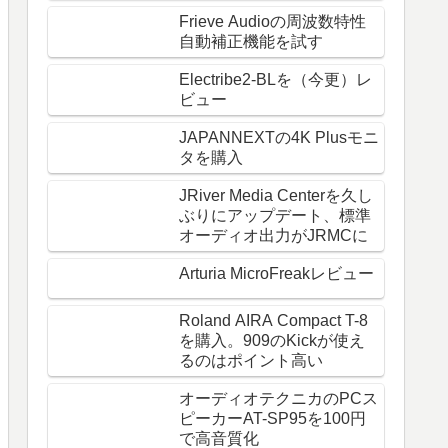
Frieve Audioの周波数特性
自動補正機能を試す
Electribe2-BLを（今更）レ
ビュー
JAPANNEXTの4K Plusモニ
タを購入
JRiver Media Centerを久し
ぶりにアップデート、標準
オーディオ出力がJRMCに
Arturia MicroFreakレビュー
Roland AIRA Compact T-8
を購入。909のKickが使え
るのはポイント高い
オーディオテクニカのPCス
ピーカーAT-SP95を100円
で高音質化