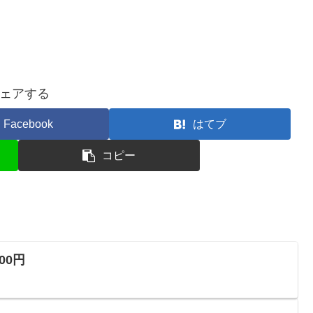
ェアする
Facebook
はてブ
コピー
100円