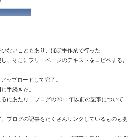
い。
が少ないこともあり、ほぼ手作業で行った。
襲し、そこにフリーページのテキストをコピペする。
へアップロードして完了。
同じ手続きだ。
るにあたり、ブログの2011年以前の記事について
ど、ブログの記事をたくさんリンクしているものもあ