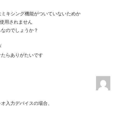
にはミキシング機能がついていないためか
が使用されません
らなのでしょうか？
が
けたらありがたいです
レオ入力デバイスの場合、
。