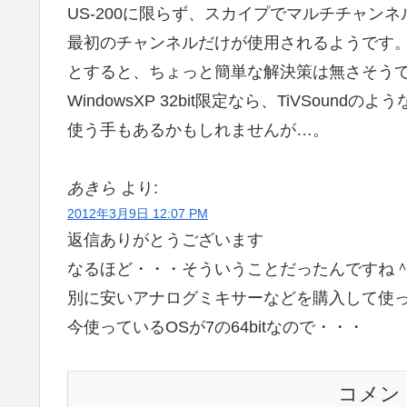
US-200に限らず、スカイプでマルチチャン
最初のチャンネルだけが使用されるようです
とすると、ちょっと簡単な解決策は無さそう
WindowsXP 32bit限定なら、TiVSoun
使う手もあるかもしれませんが…。
あきら
より:
2012年3月9日 12:07 PM
返信ありがとうございます
なるほど・・・そういうことだったんですね
別に安いアナログミキサーなどを購入して使
今使っているOSが7の64bitなので・・・
コメン