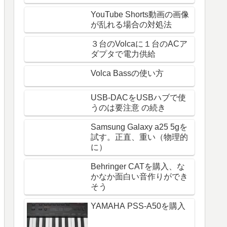
YouTube Shorts動画の画像
が乱れる場合の対処法
３台のVolcaに１台のACア
ダプタで電力供給
Volca Bassの使い方
USB-DACをUSBハブで使
うのは要注意 の続き
Samsung Galaxy a25 5gを
試す。正直、重い（物理的
に）
Behringer CATを購入、な
かなか面白い音作りができ
そう
YAMAHA PSS-A50を購入