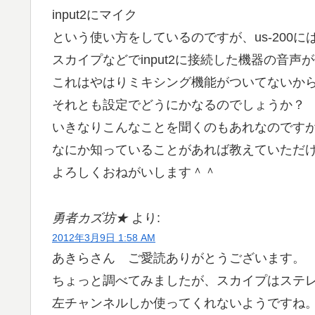
input2にマイク
という使い方をしているのですが、us-200
スカイプなどでinput2に接続した機器の音声
これはやはりミキシング機能がついてないか
それとも設定でどうにかなるのでしょうか？
いきなりこんなことを聞くのもあれなのです
なにか知っていることがあれば教えていただ
よろしくおねがいします＾＾
勇者カズ坊★
より:
2012年3月9日 1:58 AM
あきらさん ご愛読ありがとうございます。
ちょっと調べてみましたが、スカイプはステ
左チャンネルしか使ってくれないようですね