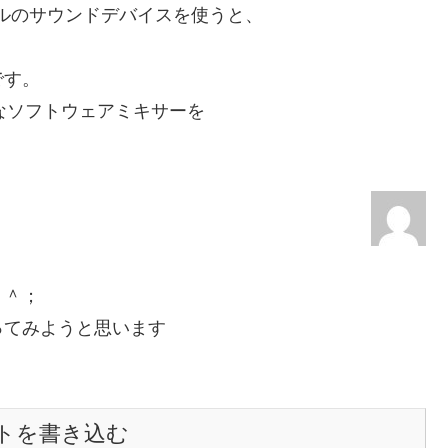
ネルのサウンドデバイスを使うと、
。
です。
dのようなソフトウェアミキサーを
＾＾；
ってみようと思います
トを書き込む