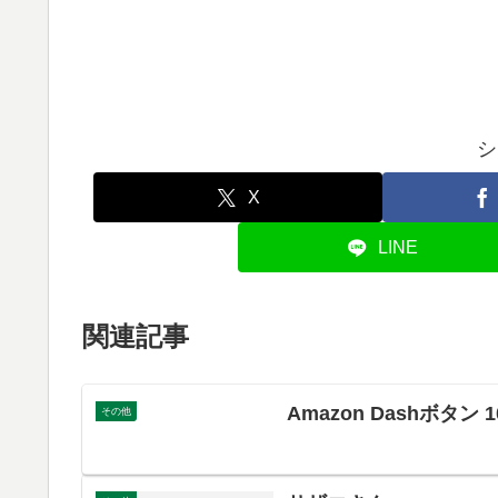
シ
X
LINE
関連記事
Amazon Dashボタン 
その他