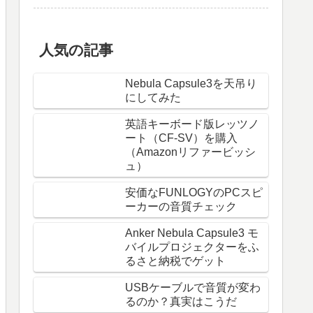
人気の記事
Nebula Capsule3を天吊り
にしてみた
英語キーボード版レッツノ
ート（CF-SV）を購入
（Amazonリファービッシ
ュ）
安価なFUNLOGYのPCスピ
ーカーの音質チェック
Anker Nebula Capsule3 モ
バイルプロジェクターをふ
るさと納税でゲット
USBケーブルで音質が変わ
るのか？真実はこうだ