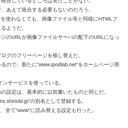
を統合しているところは見たことがない。
で、あえて統合する必要もないのだろう。
スを使わなくても、画像ファイル等と同様にHTMLフ
きるようだ。
ジのURLが画像ファイルサーバの配下のURLになっ
ブログのフリーページを移し替えた。
新たに”www.ipodlab.net”をホームページ用
のドメインサービスを使っている。
めの設定は、基本的に以前書いたものと同じだ。
s.shinobi.jp”の別名として登録する。
、全て”www”に読み替える設定も行った。