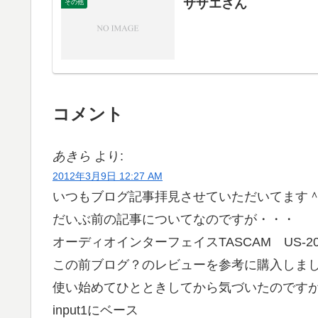
サザエさん
その他
コメント
あきら
より:
2012年3月9日 12:27 AM
いつもブログ記事拝見させていただいてます
だいぶ前の記事についてなのですが・・・
オーディオインターフェイスTASCAM US-2
この前ブログ？のレビューを参考に購入しま
使い始めてひとときしてから気づいたのです
input1にベース