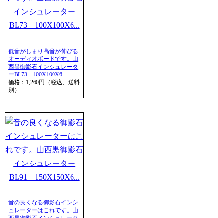
低音がしまり高音が伸びる
オーディオボードです。山
西黒御影石インシュレータ
ーBL73 100X100X6…
価格：1,260円（税込、送料
別）
音の良くなる御影石インシ
ュレーターはこれです。山