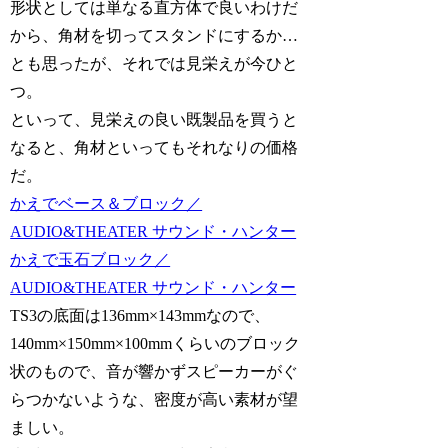
形状としては単なる直方体で良いわけだ
から、角材を切ってスタンドにするか…
とも思ったが、それでは見栄えが今ひと
つ。
といって、見栄えの良い既製品を買うと
なると、角材といってもそれなりの価格
だ。
かえでベース＆ブロック／
AUDIO&THEATER サウンド・ハンター
かえで玉石ブロック／
AUDIO&THEATER サウンド・ハンター
TS3の底面は136mm×143mmなので、
140mm×150mm×100mmくらいのブロック
状のもので、音が響かずスピーカーがぐ
らつかないような、密度が高い素材が望
ましい。