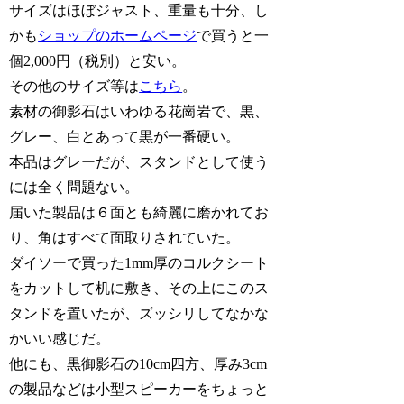
サイズはほぼジャスト、重量も十分、し
かも
ショップのホームページ
で買うと一
個2,000円（税別）と安い。
その他のサイズ等は
こちら
。
素材の御影石はいわゆる花崗岩で、黒、
グレー、白とあって黒が一番硬い。
本品はグレーだが、スタンドとして使う
には全く問題ない。
届いた製品は６面とも綺麗に磨かれてお
り、角はすべて面取りされていた。
ダイソーで買った1mm厚のコルクシート
をカットして机に敷き、その上にこのス
タンドを置いたが、ズッシリしてなかな
かいい感じだ。
他にも、黒御影石の10cm四方、厚み3cm
の製品などは小型スピーカーをちょっと