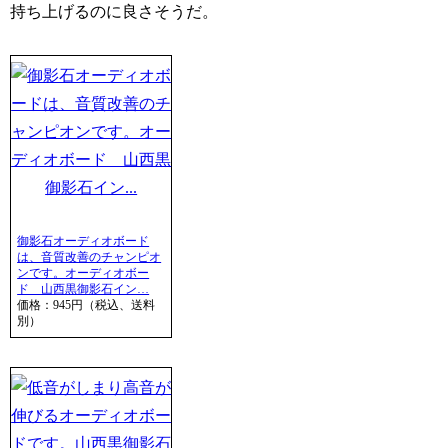
持ち上げるのに良さそうだ。
御影石オーディオボード
は、音質改善のチャンピオ
ンです。オーディオボー
ド 山西黒御影石イン…
価格：945円（税込、送料
別）