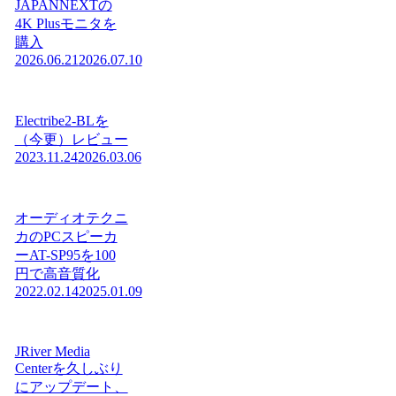
JAPANNEXTの
4K Plusモニタを
購入
2026.06.21
2026.07.10
Electribe2-BLを
（今更）レビュー
2023.11.24
2026.03.06
オーディオテクニ
カのPCスピーカ
ーAT-SP95を100
円で高音質化
2022.02.14
2025.01.09
JRiver Media
Centerを久しぶり
にアップデート、