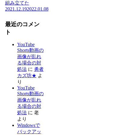
組み立てた
2021.12.19
2022.01.08
最近のコメン
ト
YouTube
Shorts動画の
画像が乱れ
る場合の対
処法
に
勇者
カズ坊★
よ
り
YouTube
Shorts動画の
画像が乱れ
る場合の対
処法
に
老
より
Windowsで
バックアッ