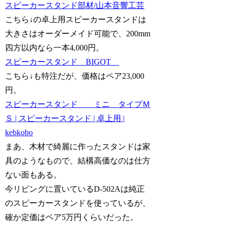
スピーカースタンド部材/山本音響工芸
こちら↓の卓上用スピーカースタンドは
大きさはオーダーメイド可能で、200mm
四方以内なら一本4,000円。
スピーカースタンド BIGOT
こちら↓も特注だが、価格はペア23,000
円。
スピーカースタンド ミニ タイプＭ
Ｓ | スピーカースタンド | 卓上用 |
kebkobo
まあ、木材で綺麗に作ったスタンドは家
具のようなもので、結構高価なのは仕方
ない面もある。
今リビングに置いているD-502Aは純正
のスピーカースタンドを使っているが、
確か定価はペア5万円くらいだった。