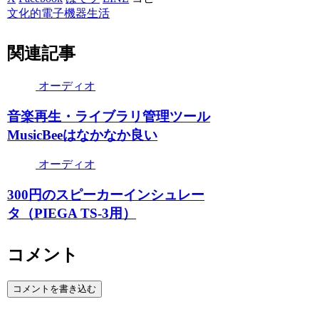
文化的電子機器生活
関連記事
オーディオ
音楽再生・ライブラリ管理ツール
MusicBeeはなかなか良い
オーディオ
300円のスピーカーインシュレー
タ（PIEGA TS-3用）
コメント
コメントを書き込む