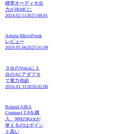
標準オーディオ出
力がJRMCに
2024.02.11
2025.08.01
Arturia MicroFreak
レビュー
2019.05.06
2025.01.09
３台のVolcaに１
台のACアダプタ
で電力供給
2016.01.31
2026.02.06
Roland AIRA
Compact T-8を購
入。909のKickが
使えるのはポイン
ト高い