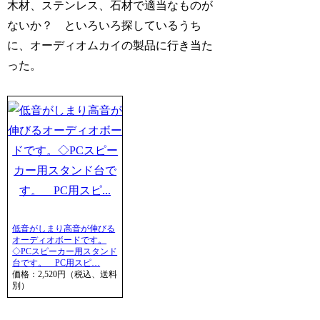
木材、ステンレス、石材で適当なものが
ないか？ といろいろ探しているうち
に、オーディオムカイの製品に行き当た
った。
低音がしまり高音が伸びる
オーディオボードです。
◇PCスピーカー用スタンド
台です。 PC用スピ…
価格：2,520円（税込、送料
別）