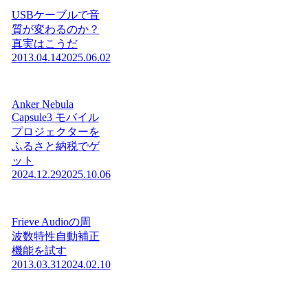
USBケーブルで音
質が変わるのか？
真実はこうだ
2013.04.14
2025.06.02
Anker Nebula
Capsule3 モバイル
プロジェクターを
ふるさと納税でゲ
ット
2024.12.29
2025.10.06
Frieve Audioの周
波数特性自動補正
機能を試す
2013.03.31
2024.02.10