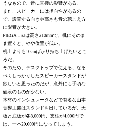
うなもので、音に直接の影響がある。
また、スピーカーには指向性があるの
で、設置する向きや高さも音の聴こえ方
に影響が大きい。
PIEGA TS3は高さ210mmで、机にそのま
ま置くと、やや位置が低い。
机上よりも10cmばかり持ち上げたいとこ
ろだ。
そのため、デスクトップで使える、なる
べくしっかりしたスピーカースタンドが
欲しいと思ったのだが、意外にも手頃な
値段のものが少ない。
木材のインシュレータなどで有名な山本
音響工芸はスタンドを出しているが、天
板と底板が各8,000円、支柱が4,000円で
は、一本20,000円になってしまう。