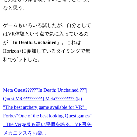
なと思う。
ゲームもいろいろ試したが、自分として
はVR体験という点で気に入っているの
が「
In Death: Unchained
」。これは
Horizon+に参加しているタイミングで無
料でゲットした。
Meta Quest??????In Death: Unchained ???|
Quest VR????????? | Meta????????? (ja)
"The best archery game available for VR" -
Forbes"One of the best looking Quest games"
- The Verge最も高い評価を誇る、VR弓矢
メカニクスをお楽...