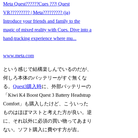
Meta Quest??????Cues ???| Quest
VR????????? | Meta????????? (ja)
Introduce your friends and family to the
magic of mixed reality with Cues. Dive into a
hand-tracking experience where mu...
www.meta.com
という感じで結構楽しんでいるのだが、
何しろ本体のバッテリーがすぐ無くな
る。
Quest3購入時
に、外部バッテリーの
「Kiwi K4 Boost Quest 3 Battery Headstrap
Comfort」も購入したけど、こういった
ものはほぼマストと考えた方が良い。逆
に、それ以外に必須の買い物ってあまり
ない。ソフト購入に費やす方が吉。