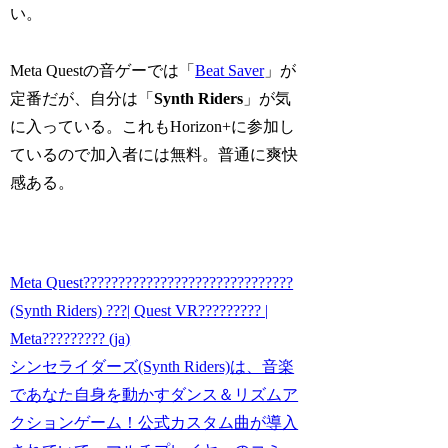
い。
Meta Questの音ゲーでは「
Beat Saver
」が
定番だが、自分は「
Synth Riders
」が気
に入っている。これもHorizon+に参加し
ているので加入者には無料。普通に爽快
感ある。
Meta Quest??????????????????????????????
(Synth Riders) ???| Quest VR????????? |
Meta????????? (ja)
シンセライダーズ(Synth Riders)は、音楽
であなた自身を動かすダンス＆リズムア
クションゲーム！公式カスタム曲が導入