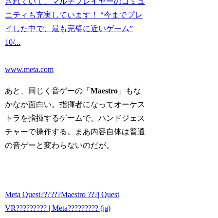
されていて、マルチプレイヤーのコミュ
ニティも充実しています！ “今までプレ
イした中で、最も完璧に近いゲーム”
10/...
www.meta.com
あと、同じく音ゲーの「
Maestro
」もな
かなか面白い。指揮者になってオーケス
トラを指揮するゲームで、ハンドジェス
チャーで操作する。まあ内容自体は普通
の音ゲーと変わらないのだが。
Meta Quest??????Maestro ???| Quest
VR????????? | Meta????????? (ja)