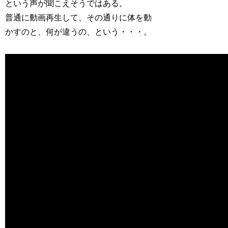
という声が聞こえそうではある。
普通に動画再生して、その通りに体を動
かすのと、何が違うの、という・・・。