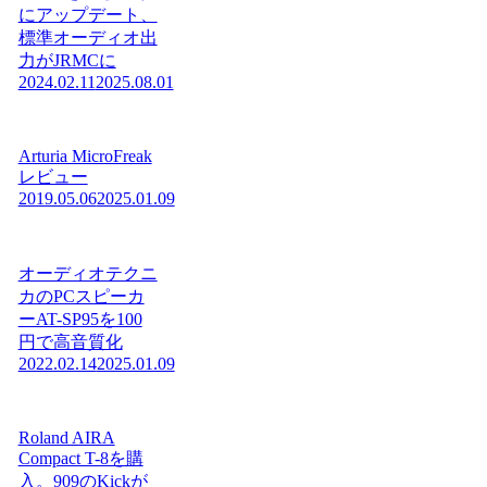
にアップデート、
標準オーディオ出
力がJRMCに
2024.02.11
2025.08.01
Arturia MicroFreak
レビュー
2019.05.06
2025.01.09
オーディオテクニ
カのPCスピーカ
ーAT-SP95を100
円で高音質化
2022.02.14
2025.01.09
Roland AIRA
Compact T-8を購
入。909のKickが