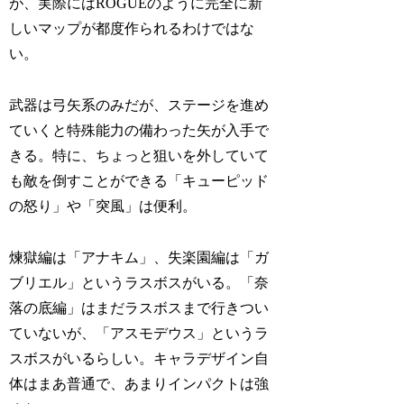
が、実際にはROGUEのように完全に新
しいマップが都度作られるわけではな
い。
武器は弓矢系のみだが、ステージを進め
ていくと特殊能力の備わった矢が入手で
きる。特に、ちょっと狙いを外していて
も敵を倒すことができる「キューピッド
の怒り」や「突風」は便利。
煉獄編は「アナキム」、失楽園編は「ガ
ブリエル」というラスボスがいる。「奈
落の底編」はまだラスボスまで行きつい
ていないが、「アスモデウス」というラ
スボスがいるらしい。キャラデザイン自
体はまあ普通で、あまりインパクトは強