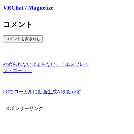
VRChat / Magnetize
コメント
コメントを書き込む
やめられない止まらない。「エスプレッ
ソ・コーラ」
PCでローカルに動画生成AIを動かす
スポンサーリンク