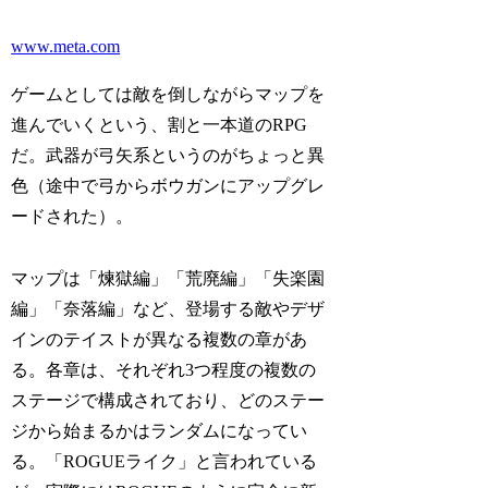
www.meta.com
ゲームとしては敵を倒しながらマップを
進んでいくという、割と一本道のRPG
だ。武器が弓矢系というのがちょっと異
色（途中で弓からボウガンにアップグレ
ードされた）。
マップは「煉獄編」「荒廃編」「失楽園
編」「奈落編」など、登場する敵やデザ
インのテイストが異なる複数の章があ
る。各章は、それぞれ3つ程度の複数の
ステージで構成されており、どのステー
ジから始まるかはランダムになってい
る。「ROGUEライク」と言われている