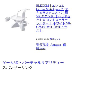
ELECOM｜エレコム
Oculus Meta Quest 2 ( オ
キュラスクエスト2 ) 用
VR スタンド 【 ヘッドセ
ット & コントローラー
ホルダー 】 ホワイト VR-
Q2ST01WH【オキュラ
ス】
posted with
カエレバ
楽天市場
Amazon
価
格.com
ゲーム
3D・バーチャルリアリティー
スポンサーリンク