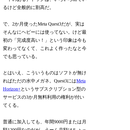
るけど全般的に割高だ。
で、2か月使ったMeta Quest3だが、実は
そんなにヘビーには使ってない。けど最
初の「完成度高い！」という印象は今も
変わってなくて、これよく作ったなと今
でも思っている。
とはいえ、こういうものはソフトが無け
ればただの水中メガネ。Quest3には
Meta
Horizon+
というサブスクリプション型の
サービスの3か月無料利用の権利が付い
てくる。
普通に加入しても、年間9000円または月
額1200円なのだが、うーん月額はちょっ