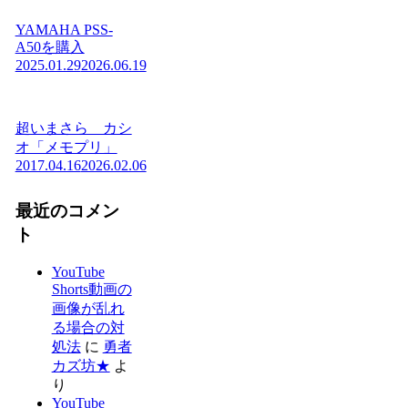
YAMAHA PSS-
A50を購入
2025.01.29
2026.06.19
超いまさら カシ
オ「メモプリ」
2017.04.16
2026.02.06
最近のコメン
ト
YouTube
Shorts動画の
画像が乱れ
る場合の対
処法
に
勇者
カズ坊★
よ
り
YouTube