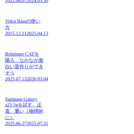
2022.08.07
2024.03.30
Volca Bassの使い
方
2015.12.21
2025.04.13
Behringer CATを
購入、なかなか面
白い音作りができ
そう
2025.07.13
2026.03.04
Samsung Galaxy
a25 5gを試す。正
直、重い（物理的
に）
2025.06.27
2025.07.21