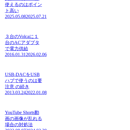
使えるのはポイン
ト高い
2025.05.08
2025.07.21
３台のVolcaに１
台のACアダプタ
で電力供給
2016.01.31
2026.02.06
USB-DACをUSB
ハブで使うのは要
注意 の続き
2013.03.24
2022.01.08
YouTube Shorts動
画の画像が乱れる
場合の対処法