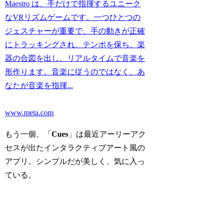
Maestro は、手だけで指揮するユニーク
なVRリズムゲームです。一つひとつの
ジェスチャーが重要で、手の動きが正確
にトラッキングされ、テンポを保ち、楽
器の合図を出し、リアルタイムで音楽を
形作ります。音楽に従うのではなく、あ
なたが音楽を指揮...
www.meta.com
もう一個、「
Cues
」は最近アーリーアク
セスが出たインタラクティブアート風の
アプリ。シンプルだが美しく、気に入っ
ている。