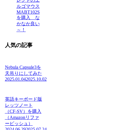
レクトのエ
ルゴマウス
MABT102S
を購入 な
かなか良い
～！
人気の記事
Nebula Capsule3を
天吊りにしてみた
2025.01.04
2025.10.02
英語キーボード版
レッツノート
（CF-SV）を購入
（Amazonリファ
ービッシュ）
2024.06.29
2025.07.24