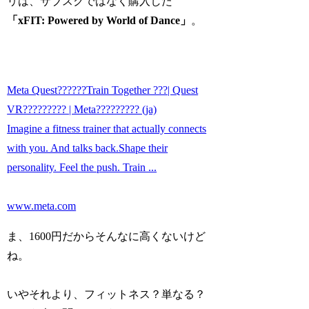
リは、サブスクではなく購入した
「xFIT: Powered by World of Dance」
。
Meta Quest??????Train Together ???| Quest
VR????????? | Meta????????? (ja)
Imagine a fitness trainer that actually connects
with you. And talks back.Shape their
personality. Feel the push. Train ...
www.meta.com
ま、1600円だからそんなに高くないけど
ね。
いやそれより、フィットネス？単なる？