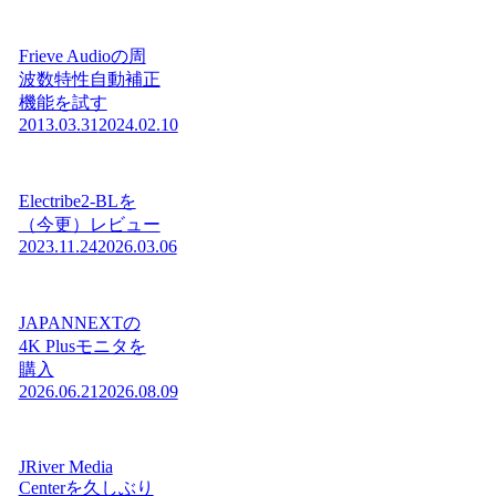
Frieve Audioの周
波数特性自動補正
機能を試す
2013.03.31
2024.02.10
Electribe2-BLを
（今更）レビュー
2023.11.24
2026.03.06
JAPANNEXTの
4K Plusモニタを
購入
2026.06.21
2026.08.09
JRiver Media
Centerを久しぶり