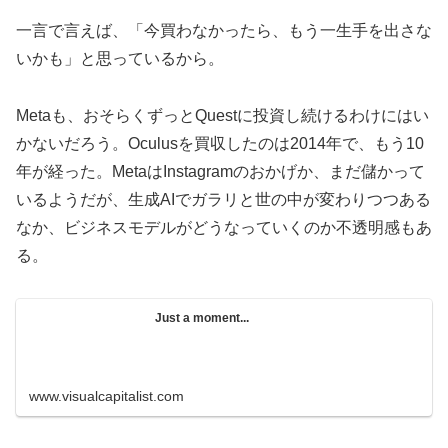
一言で言えば、「今買わなかったら、もう一生手を出さな
いかも」と思っているから。
Metaも、おそらくずっとQuestに投資し続けるわけにはい
かないだろう。Oculusを買収したのは2014年で、もう10
年が経った。MetaはInstagramのおかげか、まだ儲かって
いるようだが、生成AIでガラリと世の中が変わりつつある
なか、ビジネスモデルがどうなっていくのか不透明感もあ
る。
Just a moment...
www.visualcapitalist.com