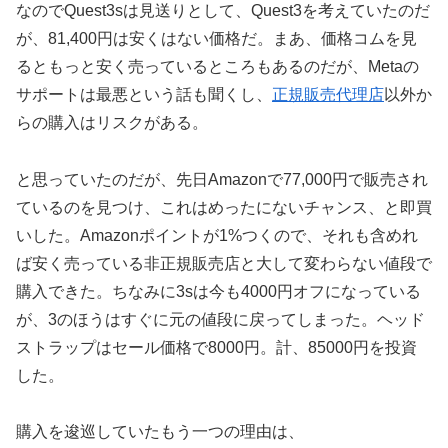
なのでQuest3sは見送りとして、Quest3を考えていたのだ
が、81,400円は安くはない価格だ。まあ、価格コムを見
るともっと安く売っているところもあるのだが、Metaの
サポートは最悪という話も聞くし、
正規販売代理店
以外か
らの購入はリスクがある。
と思っていたのだが、先日Amazonで77,000円で販売され
ているのを見つけ、これはめったにないチャンス、と即買
いした。Amazonポイントが1%つくので、それも含めれ
ば安く売っている非正規販売店と大して変わらない値段で
購入できた。ちなみに3sは今も4000円オフになっている
が、3のほうはすぐに元の値段に戻ってしまった。ヘッド
ストラップはセール価格で8000円。計、85000円を投資
した。
購入を逡巡していたもう一つの理由は、