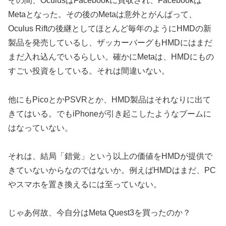
その間、OculusはFacebookに買収され、Facebookは
Metaとなった。その後のMetaは意外とがんばって、
Oculus Riftの後継としてほとんど毎年のようにHMDの新
製品を発売しているし、ザッカーバーグもHMDにはまだ
まだ入れ込んでいるらしい。確かにMetaは、HMDにもの
すごい投資をしている。それは間違いない。
他にもPicoとかPSVRとか、HMD製品はそれなりに出て
きてはいる。でもiPhoneが引き起こしたようなブームに
はなっていない。
それは、結局「錯覚」という以上の価値をHMDが提供で
きていないからなのではないか。例えばHMDはまだ、PC
やスマホを置き換えるには至っていない。
じゃあ何故、今自分はMeta Quest3を買ったのか？