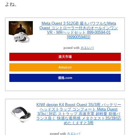
よね。
Meta Quest 3 512GB 最もパワフルなMeta
Quest コントローラー付きのオールインワン
VR・MRヘッドセット 899-00594-01
[8990059401]
posted with
カエレバ
楽天市場
Amazon
価格.com
KIWI design K4 Boost Quest 3S/3用 バッテリー
ヘッドストラップ コンフォート Meta Quest
3/3sに対応 ストラップ 高速充電 超軽量 前後バ
ランス良く 快適な着用感 メタクエスト3S/3対応
めたくえすと3用
posted with
カエレバ