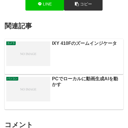
LINE
コピー
関連記事
IXY 410Fのズームインジケータ
カメラ
PCでローカルに動画生成AIを動
パソコン
かす
コメント