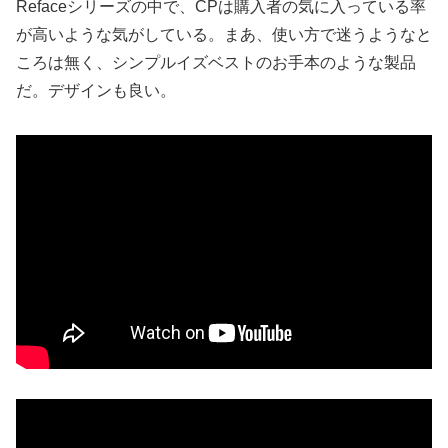
Refaceシリーズの中で、CPは購入者の気に入っている率
が高いような気がしている。まあ、使い方で迷うようなと
ころは無く、シンプルイズベストのお手本のような製品
だ。デザインも良い。