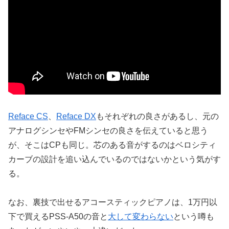
Reface CS
、
Reface DX
もそれぞれの良さがあるし、元の
アナログシンセやFMシンセの良さを伝えていると思う
が、そこはCPも同じ。芯のある音がするのはベロシティ
カーブの設計を追い込んでいるのではないかという気がす
る。
なお、裏技で出せるアコースティックピアノは、1万円以
下で買えるPSS-A50の音と
大して変わらない
という噂も