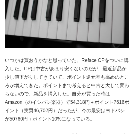
いつかは買おうかなと思っていた、Reface CPをついに購
入した。CPは中古があまり安くないのだが、最近新品が
少し値下がりしてきていて、ポイント還元率も高めのとこ
ろが増えてきた。ポイントまで考えると中古と大して変わ
らないので、新品を購入した。自分が買った時は
Amazon（のイシバシ楽器）で54,318円＋ポイント7616ポ
イント（実質46,702円）だったが、今の最安はヨドバシ
が50760円＋ポイント10%になっている。