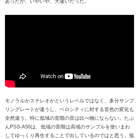
あったが、いやいや、大違いだった。
モノラルかステレオかというレベルではなく、多分サンプ
リングレートが違うし、ベロシティに対する音色の変化も
全然違う。特に低域の音階の音は比べ物にならない。たぶ
んPSS-A50は、低域の音階は高域のサンプルを使いまわ
してゆっくり再生することで出しているのではと思う。低