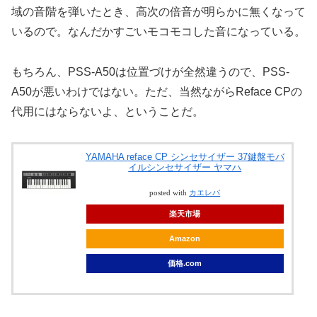
域の音階を弾いたとき、高次の倍音が明らかに無くなって
いるので。なんだかすごいモコモコした音になっている。
もちろん、PSS-A50は位置づけが全然違うので、PSS-
A50が悪いわけではない。ただ、当然ながらReface CPの
代用にはならないよ、ということだ。
YAMAHA reface CP シンセサイザー 37鍵盤モバ
イルシンセサイザー ヤマハ
posted with
カエレバ
楽天市場
Amazon
価格.com