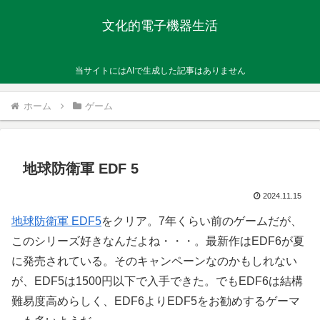
文化的電子機器生活
当サイトにはAIで生成した記事はありません
ホーム
ゲーム
地球防衛軍 EDF 5
2024.11.15
地球防衛軍 EDF5
をクリア。7年くらい前のゲームだが、
このシリーズ好きなんだよね・・・。最新作はEDF6が夏
に発売されている。そのキャンペーンなのかもしれない
が、EDF5は1500円以下で入手できた。でもEDF6は結構
難易度高めらしく、EDF6よりEDF5をお勧めするゲーマ