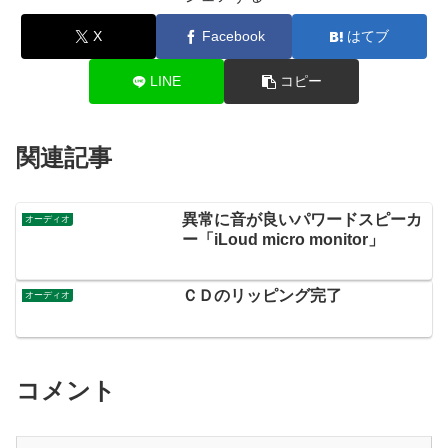
X
Facebook
はてブ
LINE
コピー
関連記事
異常に音が良いパワードスピーカ
オーディオ
ー「iLoud micro monitor」
ＣＤのリッピング完了
オーディオ
コメント