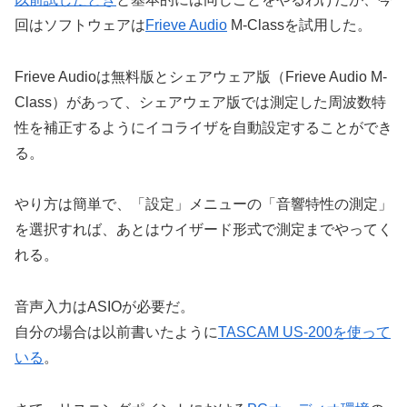
回はソフトウェアは
Frieve Audio
M-Classを試用した。
Frieve Audioは無料版とシェアウェア版（Frieve Audio M-
Class）があって、シェアウェア版では測定した周波数特
性を補正するようにイコライザを自動設定することができ
る。
やり方は簡単で、「設定」メニューの「音響特性の測定」
を選択すれば、あとはウイザード形式で測定までやってく
れる。
音声入力はASIOが必要だ。
自分の場合は以前書いたように
TASCAM US-200を使って
いる
。