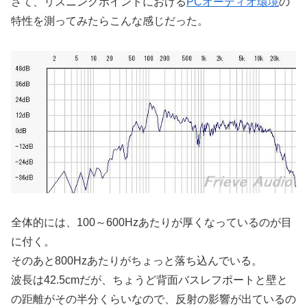
さて、リスニングポイントにおける
PCオーディオ環境
の
特性を測ってみたらこんな感じだった。
全体的には、100～600Hzあたりが厚くなっているのが目
に付く。
そのあと800Hzあたりがちょっと落ち込んでいる。
波長は42.5cmだが、ちょうど背面バスレフポートと壁と
の距離がその半分くらいなので、反射の影響が出ているの