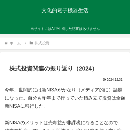
文化的電子機器生活
当サイトにはAIで生成した記事はありません
ホーム
株式投資
株式投資関連の振り返り（2024）
2024.12.31
今年、世間的には新NISAがかなり（メディア的に）話題
になった。自分も昨年まで行っていた積み立て投資は全額
新NISAに移行した。
新NISAのメリットは売却益が非課税になることなので、