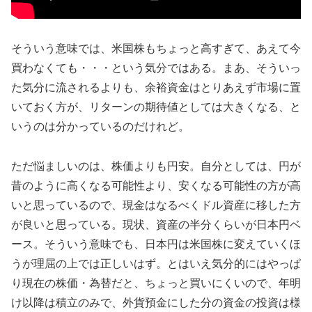
そういう意味では、米国株もちょっと高すぎて、あえて今
買わなくても・・・という気分ではある。まあ、そういっ
た気分に流されるよりも、余裕資金はとりあえず市場に置
いておく方が、リターンの期待値としては大きくなる、と
いうのは分かっているのだけれど。
ただ悩ましいのは、株価よりも円安。自分としては、円が
昔のように高くなる可能性より、安くなる可能性の方が高
いと思っているので、現金はなるべくドル資産に移した方
が良いと思っている。現状、資産の半分くらいが日本円ベ
ース。そういう意味でも、日本円は米国株に変えていくほ
うが理屈の上では正しいはず。とはいえ気分的にはやっぱ
り現在の株価・為替だと、ちょっと買いにくいので、年明
け以降は積立のみで、外貨預金にした分の資金の投資は様