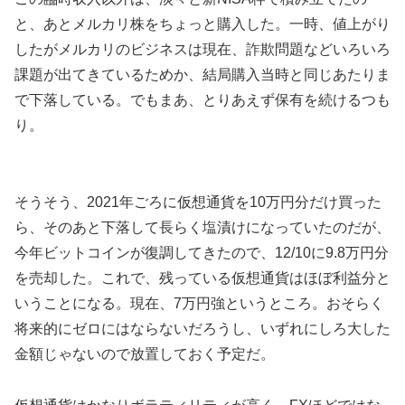
と、あとメルカリ株をちょっと購入した。一時、値上がり
したがメルカリのビジネスは現在、詐欺問題などいろいろ
課題が出てきているためか、結局購入当時と同じあたりま
で下落している。でもまあ、とりあえず保有を続けるつも
り。
そうそう、2021年ごろに仮想通貨を10万円分だけ買った
ら、そのあと下落して長らく塩漬けになっていたのだが、
今年ビットコインが復調してきたので、12/10に9.8万円分
を売却した。これで、残っている仮想通貨はほぼ利益分と
いうことになる。現在、7万円強というところ。おそらく
将来的にゼロにはならないだろうし、いずれにしろ大した
金額じゃないので放置しておく予定だ。