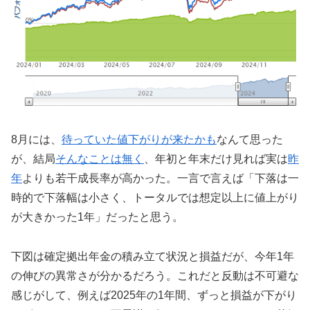
8月には、
待っていた値下がりが来たかも
なんて思った
が、結局
そんなことは無く
、年初と年末だけ見れば実は
昨
年
よりも若干成長率が高かった。一言で言えば「下落は一
時的で下落幅は小さく、トータルでは想定以上に値上がり
が大きかった1年」だったと思う。
下図は確定拠出年金の積み立て状況と損益だが、今年1年
の伸びの異常さが分かるだろう。これだと反動は不可避な
感じがして、例えば2025年の1年間、ずっと損益が下がり