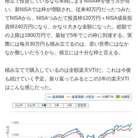
積立で投資しているなら単純にまずNISA枠を使う方が良
い。新NISAでは枠が増額され、従来40万円だったつみた
てNISAから、NISAつみたて投資枠120万円＋NISA成長投
資枠240万円になり、かなり大きな金額になった。総額で
の上限は1800万円で、最短で5年でこの枠に到達する。実
際には毎月30万円も積み立てるのは、若い世帯にはなか
なか難しいだろうから、積立には十分な枠と言える。
積み立てで購入しているのは全額楽天VTIだ。これは今後
も続けていく予定。振り返ってみるとこの1年の楽天VTI
はこんな感じだった。