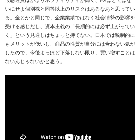
仮想通貨はかなりボラティリティが高く、FXほどではな
いにせよ個別株と同等以上のリスクはあるなあと思ってい
る。金とかと同じで、企業業績ではなく社会情勢の影響を
受ける感じだし、資本主義の「長期的には必ず上がってい
く」という見通しはちょっと持てない。日本では税制的に
もメリットが低いし、商品の性質が自分には合わない気が
したので、今後よっぽど下落しない限り、買い増すことは
ないんじゃないかと思う。