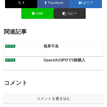
X
Facebook
はてブ
LINE
コピー
関連記事
視界不良
株式投資
SpaceXのIPOで3株購入
株式投資
コメント
コメントを書き込む