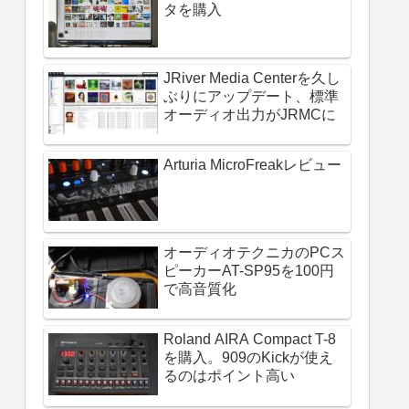
タを購入
JRiver Media Centerを久し
ぶりにアップデート、標準
オーディオ出力がJRMCに
Arturia MicroFreakレビュー
オーディオテクニカのPCス
ピーカーAT-SP95を100円
で高音質化
Roland AIRA Compact T-8
を購入。909のKickが使え
るのはポイント高い