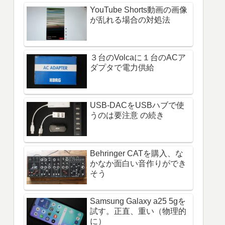
YouTube Shorts動画の画像
が乱れる場合の対処法
３台のVolcaに１台のACア
ダプタで電力供給
USB-DACをUSBハブで使
うのは要注意 の続き
Behringer CATを購入、な
かなか面白い音作りができ
そう
Samsung Galaxy a25 5gを
試す。正直、重い（物理的
に）