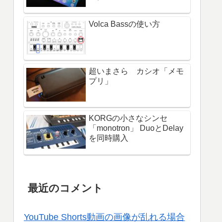
Volca Bassの使い方
超いまさら カシオ「メモ
プリ」
KORGの小さなシンセ
「monotron」 DuoとDelay
を同時購入
最近のコメント
YouTube Shorts動画の画像が乱れる場合