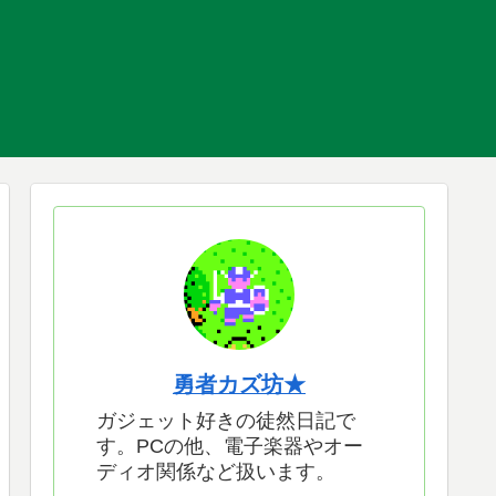
勇者カズ坊★
ガジェット好きの徒然日記で
す。PCの他、電子楽器やオー
ディオ関係など扱います。