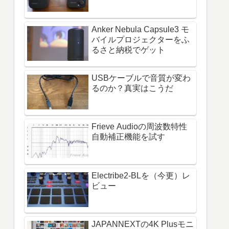
Anker Nebula Capsule3 モ
バイルプロジェクターをふ
るさと納税でゲット
USBケーブルで音質が変わ
るのか？真実はこうだ
Frieve Audioの周波数特性
自動補正機能を試す
Electribe2-BLを（今更）レ
ビュー
JAPANNEXTの4K Plusモニ