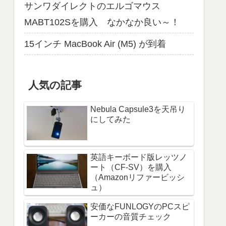
サンワダイレクトのエルゴマウス
MABT102Sを購入 なかなか良い～！
15インチ MacBook Air (M5) が到着
人気の記事
Nebula Capsule3を天吊り
にしてみた
英語キーボード版レッツノ
ート（CF-SV）を購入
（Amazonリファービッシ
ュ）
安価なFUNLOGYのPCスピ
ーカーの音質チェック