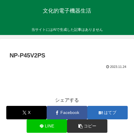
文化的電子機器生活
当サイトにはAIで生成した記事はありません
NP-P45V2PS
2023.11.24
シェアする
X
Facebook
はてブ
LINE
コピー