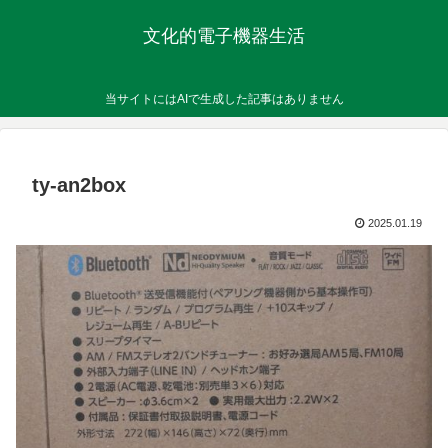
文化的電子機器生活
当サイトにはAIで生成した記事はありません
ty-an2box
2025.01.19