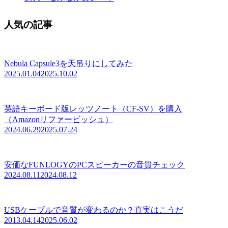
人気の記事
Nebula Capsule3を天吊りにしてみた
2025.01.04
2025.10.02
英語キーボード版レッツノート（CF-SV）を購入
（Amazonリファービッシュ）
2024.06.29
2025.07.24
安価なFUNLOGYのPCスピーカーの音質チェック
2024.08.11
2024.08.12
USBケーブルで音質が変わるのか？真実はこうだ
2013.04.14
2025.06.02