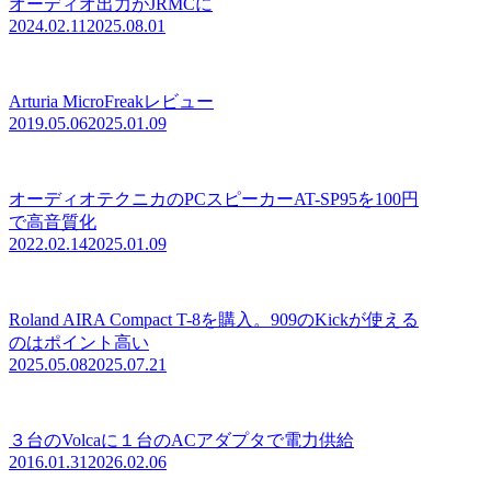
オーディオ出力がJRMCに
2024.02.11
2025.08.01
Arturia MicroFreakレビュー
2019.05.06
2025.01.09
オーディオテクニカのPCスピーカーAT-SP95を100円
で高音質化
2022.02.14
2025.01.09
Roland AIRA Compact T-8を購入。909のKickが使える
のはポイント高い
2025.05.08
2025.07.21
３台のVolcaに１台のACアダプタで電力供給
2016.01.31
2026.02.06