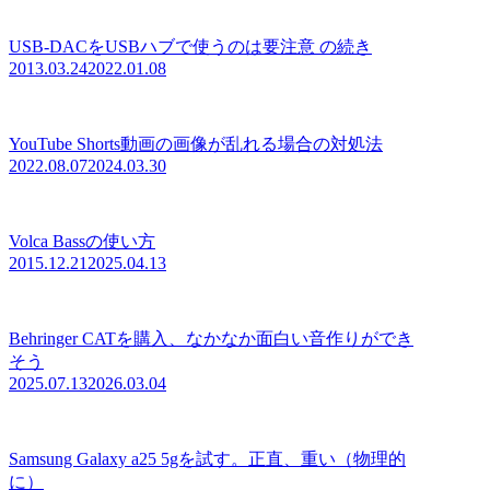
USB-DACをUSBハブで使うのは要注意 の続き
2013.03.24
2022.01.08
YouTube Shorts動画の画像が乱れる場合の対処法
2022.08.07
2024.03.30
Volca Bassの使い方
2015.12.21
2025.04.13
Behringer CATを購入、なかなか面白い音作りができ
そう
2025.07.13
2026.03.04
Samsung Galaxy a25 5gを試す。正直、重い（物理的
に）