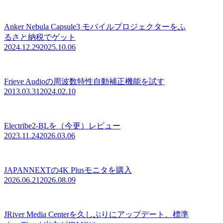
Anker Nebula Capsule3 モバイルプロジェクターをふ
るさと納税でゲット
2024.12.29
2025.10.06
Frieve Audioの周波数特性自動補正機能を試す
2013.03.31
2024.02.10
Electribe2-BLを（今更）レビュー
2023.11.24
2026.03.06
JAPANNEXTの4K Plusモニタを購入
2026.06.21
2026.08.09
JRiver Media Centerを久しぶりにアップデート、標準