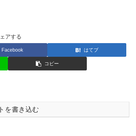
ェアする
Facebook
はてブ
コピー
トを書き込む