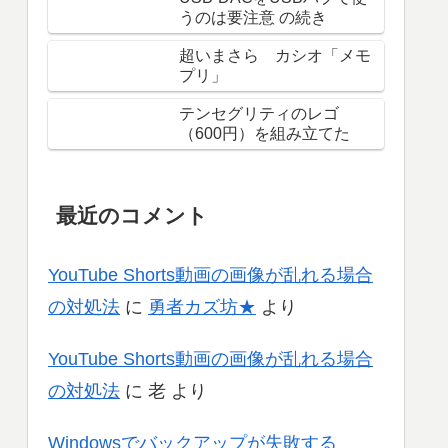
うのは要注意 の続き
超いまさら カシオ「メモ
プリ」
テンセグリティのレゴ
（600円）を組み立てた
最近のコメント
YouTube Shorts動画の画像が乱れる場合
の対処法
に
勇者カズ坊★
より
YouTube Shorts動画の画像が乱れる場合
の対処法
に
老
より
Windowsでバックアップが失敗する