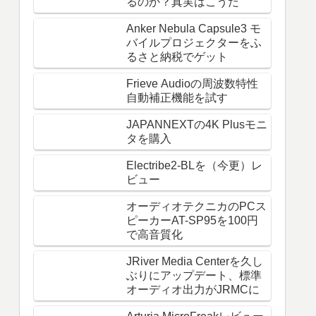
るのか？真実はこうだ
Anker Nebula Capsule3 モ
バイルプロジェクターをふ
るさと納税でゲット
Frieve Audioの周波数特性
自動補正機能を試す
JAPANNEXTの4K Plusモニ
タを購入
Electribe2-BLを（今更）レ
ビュー
オーディオテクニカのPCス
ピーカーAT-SP95を100円
で高音質化
JRiver Media Centerを久し
ぶりにアップデート、標準
オーディオ出力がJRMCに