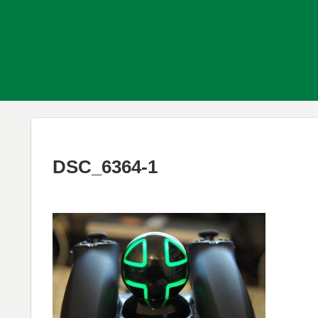
DSC_6364-1