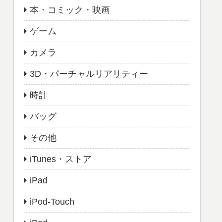
本・コミック・映画
ゲーム
カメラ
3D・バーチャルリアリティー
時計
バッグ
その他
iTunes・ストア
iPad
iPod-Touch