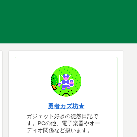
勇者カズ坊★
ガジェット好きの徒然日記で
す。PCの他、電子楽器やオー
ディオ関係など扱います。