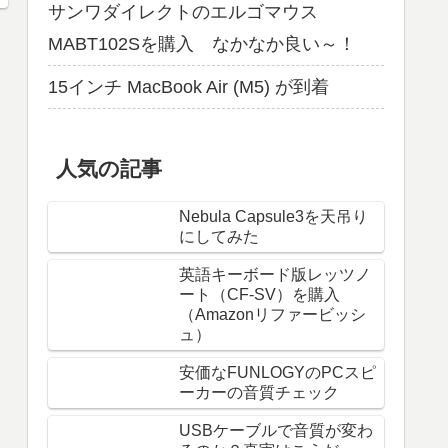
サンワダイレクトのエルゴマウス
MABT102Sを購入 なかなか良い～！
15インチ MacBook Air (M5) が到着
人気の記事
Nebula Capsule3を天吊り
にしてみた
英語キーボード版レッツノ
ート（CF-SV）を購入
（Amazonリファービッシ
ュ）
安価なFUNLOGYのPCスピ
ーカーの音質チェック
USBケーブルで音質が変わ