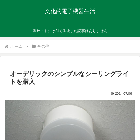
文化的電子機器生活
当サイトにはAIで生成した記事はありません
ホーム
その他
オーデリックのシンプルなシーリングライ
トを購入
2014.07.06