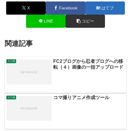
X
Facebook
はてブ
LINE
コピー
関連記事
FC2ブログから忍者ブログへの移
その他
転（４）画像の一括アップロード
コマ撮りアニメ作成ツール
その他