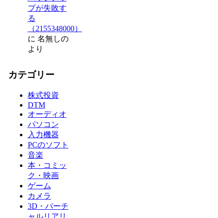
プが失敗す
る
（2155348000）
に
名無しの
より
カテゴリー
株式投資
DTM
オーディオ
パソコン
入力機器
PCのソフト
音楽
本・コミッ
ク・映画
ゲーム
カメラ
3D・バーチ
ャルリアリ