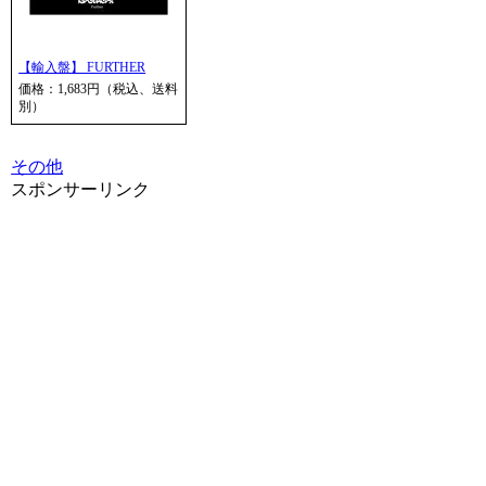
【輸入盤】 FURTHER
価格：1,683円（税込、送料
別）
その他
スポンサーリンク