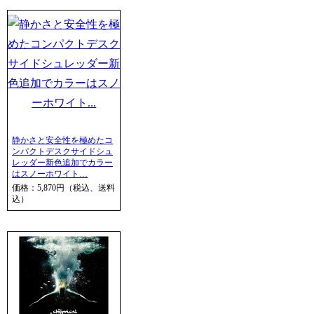
静かさと安全性を極めたコ
ンパクトデスクサイドシュ
レッダー新色追加でカラー
はスノーホワイト…
価格：5,870円（税込、送料
込）