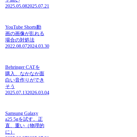
2025.05.08
2025.07.21
YouTube Shorts動
画の画像が乱れる
場合の対処法
2022.08.07
2024.03.30
Behringer CATを
購入、なかなか面
白い音作りができ
そう
2025.07.13
2026.03.04
Samsung Galaxy
a25 5gを試す。正
直、重い（物理的
に）