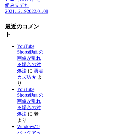
組み立てた
2021.12.19
2022.01.08
最近のコメン
ト
YouTube
Shorts動画の
画像が乱れ
る場合の対
処法
に
勇者
カズ坊★
よ
り
YouTube
Shorts動画の
画像が乱れ
る場合の対
処法
に
老
より
Windowsで
バックアッ