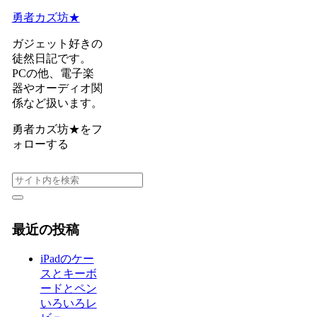
勇者カズ坊★
ガジェット好きの
徒然日記です。
PCの他、電子楽
器やオーディオ関
係など扱います。
勇者カズ坊★をフ
ォローする
最近の投稿
iPadのケー
スとキーボ
ードとペン
いろいろレ