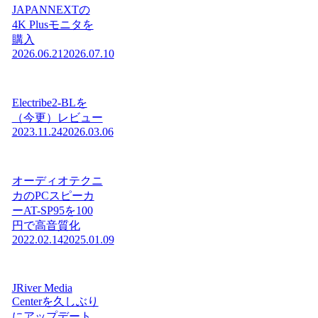
JAPANNEXTの
4K Plusモニタを
購入
2026.06.21
2026.07.10
Electribe2-BLを
（今更）レビュー
2023.11.24
2026.03.06
オーディオテクニ
カのPCスピーカ
ーAT-SP95を100
円で高音質化
2022.02.14
2025.01.09
JRiver Media
Centerを久しぶり
にアップデート、