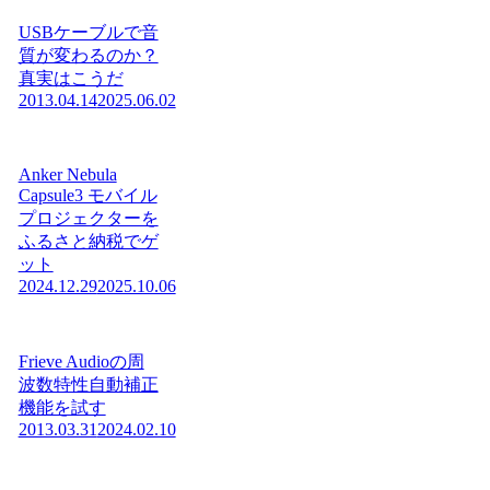
USBケーブルで音
質が変わるのか？
真実はこうだ
2013.04.14
2025.06.02
Anker Nebula
Capsule3 モバイル
プロジェクターを
ふるさと納税でゲ
ット
2024.12.29
2025.10.06
Frieve Audioの周
波数特性自動補正
機能を試す
2013.03.31
2024.02.10