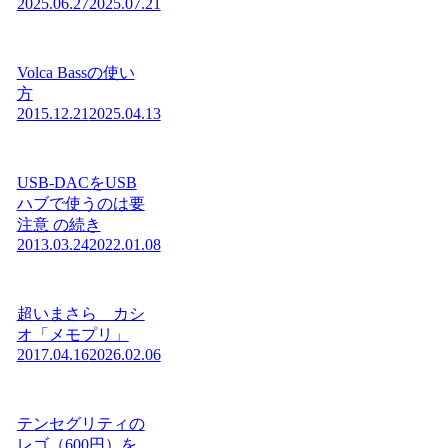
2025.06.27
2025.07.21
Volca Bassの使い
方
2015.12.21
2025.04.13
USB-DACをUSB
ハブで使うのは要
注意 の続き
2013.03.24
2022.01.08
超いまさら カシ
オ「メモプリ」
2017.04.16
2026.02.06
テンセグリティの
レゴ（600円）を