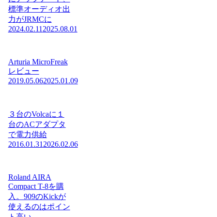
標準オーディオ出
力がJRMCに
2024.02.11
2025.08.01
Arturia MicroFreak
レビュー
2019.05.06
2025.01.09
３台のVolcaに１
台のACアダプタ
で電力供給
2016.01.31
2026.02.06
Roland AIRA
Compact T-8を購
入。909のKickが
使えるのはポイン
ト高い